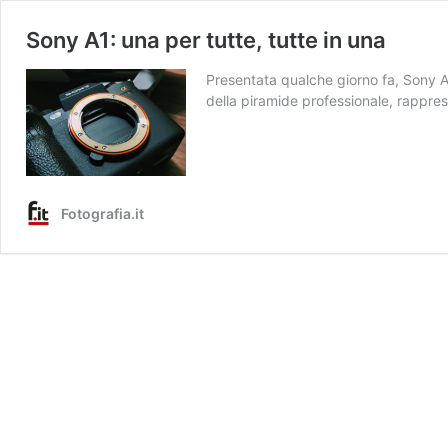
Sony A1: una per tutte, tutte in una
Presentata qualche giorno fa, Sony A1
della piramide professionale, rapprese
Fotografia.it