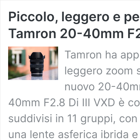
Piccolo, leggero e pe
Tamron 20-40mm F2
Tamron ha appe
leggero zoom s
nuovo 20-40mm
40mm F2.8 Di III VXD è c
suddivisi in 11 gruppi, con
una lente asferica ibrida 