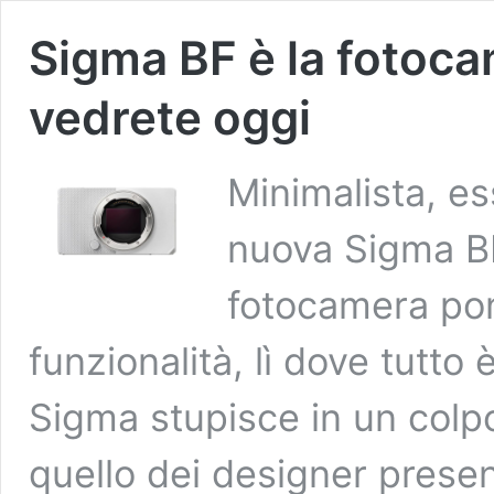
Sigma BF è la fotoca
vedrete oggi
Minimalista, es
nuova Sigma BF 
fotocamera pon
funzionalità, lì dove tutto 
Sigma stupisce in un colpo
quello dei designer prese