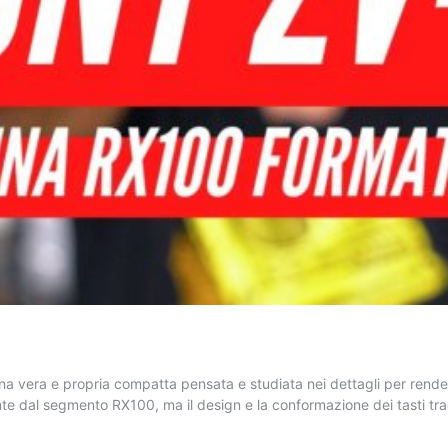
a vera e propria compatta pensata e studiata nei dettagli per render
nte dal segmento RX100, ma il design e la conformazione dei tasti tr