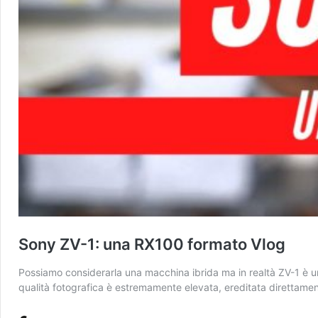
Sony ZV-1: una RX100 formato Vlog
Possiamo considerarla una macchina ibrida ma in realtà ZV-1 è un
qualità fotografica è estremamente elevata, ereditata direttame