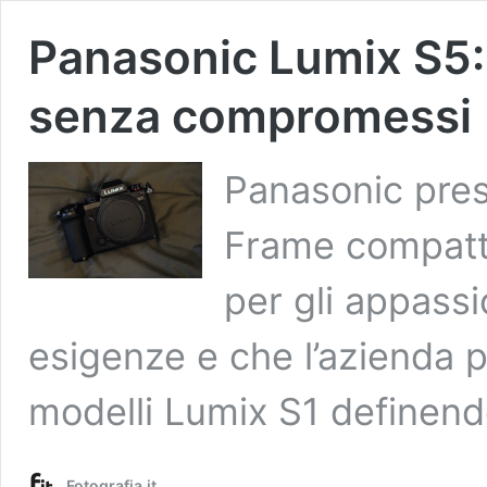
Panasonic Lumix S5:
senza compromessi
Panasonic pres
Frame compatt
per gli appassi
esigenze e che l’azienda p
modelli Lumix S1 definendol
Fotografia.it