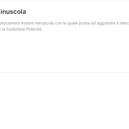
minuscola
otocamera Instant minuscola con la quale punta ad aggredire il merc
 la tradizione Polaroid.