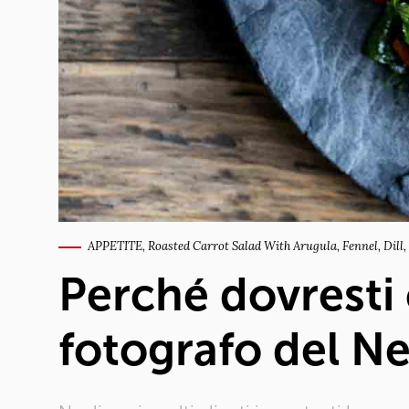
APPETITE, Roasted Carrot Salad With Arugula, Fennel, Dil
Perché dovresti
fotografo del N