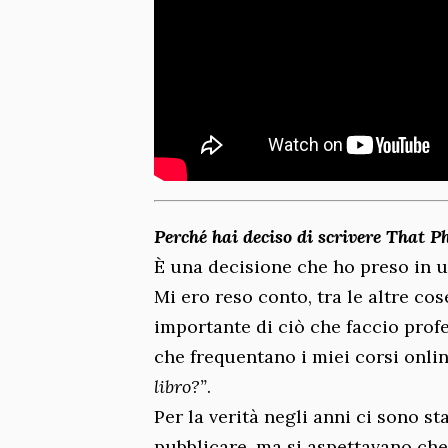
Perché hai deciso di scrivere That
È una decisione che ho preso in u
Mi ero reso conto, tra le altre c
importante di ciò che faccio prof
che frequentano i miei corsi onl
libro?”
.
Per la verità negli anni ci sono s
pubblicare, ma si aspettavano che