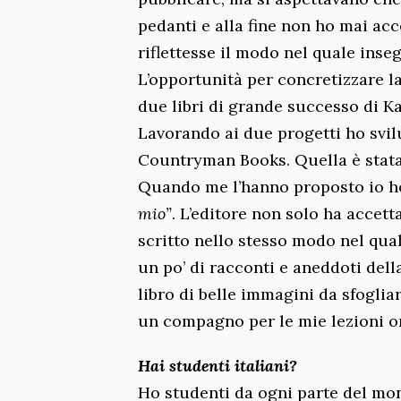
pedanti e alla fine non ho mai acc
riflettesse il modo nel quale inse
L’opportunità per concretizzare la
due libri di grande successo di 
Lavorando ai due progetti ho svil
Countryman Books. Quella è stata 
Quando me l’hanno proposto io ho
mio”
. L’editore non solo ha accett
scritto nello stesso modo nel qual
un po’ di racconti e aneddoti del
libro di belle immagini da sfogliar
un compagno per le mie lezioni o
Hai studenti italiani?
Ho studenti da ogni parte del mon