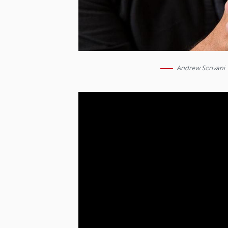
Andrew Scrivani