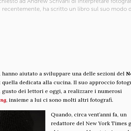
chiesto ad Andrew Scrivani di interpretare fotogra
recentemente, ha scritto un libro sul suo modo di
i
hanno aiutato a sviluppare una delle sezioni del
N
quella dedicata alla cucina. Il suo approccio fotog
 gusto dei lettori e oggi, a realizzare i numerosi
ing
, insieme a lui ci sono molti altri fotografi.
Quando, circa vent’anni fa, un
redattore del New York Times g