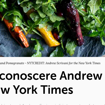
l, and Pomegranate - NYTCREDIT: Andrew Scrivani for the New York Times
 conoscere Andrew 
ew York Times