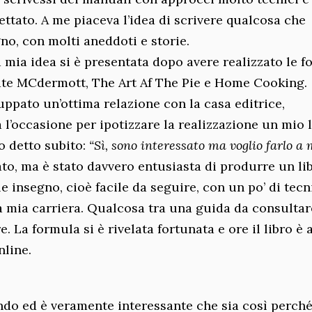
ettato. A me piaceva l’idea di scrivere qualcosa che
gno, con molti aneddoti e storie.
 mia idea si è presentata dopo avere realizzato le f
Kate MCdermott, The Art Af The Pie e Home Cooking.
uppato un’ottima relazione con la casa editrice,
l’occasione per ipotizzare la realizzazione un mio l
 detto subito:
“Sì, sono interessato ma voglio farlo a
ato, ma è stato davvero entusiasta di produrre un li
e insegno, cioè facile da seguire, con un po’ di tecn
la mia carriera. Qualcosa tra una guida da consultar
e. La formula si è rivelata fortunata e ore il libro è
nline.
do ed è veramente interessante che sia così perché