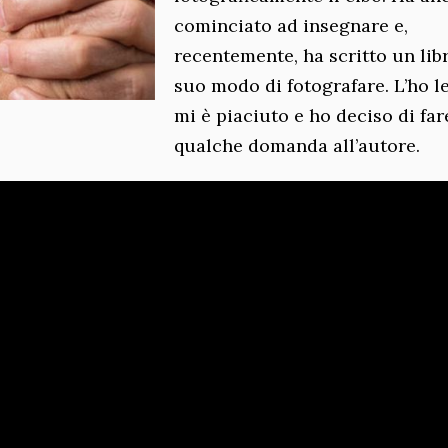
cominciato ad insegnare e,
recentemente, ha scritto un lib
suo modo di fotografare. L’ho le
mi è piaciuto e ho deciso di far
qualche domanda all’autore.