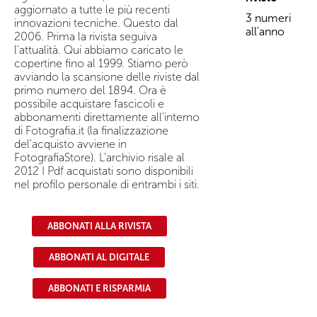
aggiornato a tutte le più recenti
3 numeri
innovazioni tecniche. Questo dal
all'anno
2006. Prima la rivista seguiva
l'attualità. Qui abbiamo caricato le
copertine fino al 1999. Stiamo però
avviando la scansione delle riviste dal
primo numero del 1894. Ora è
possibile acquistare fascicoli e
abbonamenti direttamente all'interno
di Fotografia.it (la finalizzazione
del'acquisto avviene in
FotografiaStore). L’archivio risale al
2012 I Pdf acquistati sono disponibili
nel profilo personale di entrambi i siti.
ABBONATI ALLA RIVISTA
ABBONATI AL DIGITALE
ABBONATI E RISPARMIA