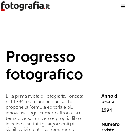
Progresso
fotografico
E’ la prima rivista di fotografia, fondata
Anno di
nel 1894, ma è anche quella che
uscita
propone la formula editoriale più
1894
innovativa: ogni numero affronta un
tema diverso, un vero e proprio libro
in edicola su tutti gli argomenti più
Numero
significativi ed utili, estremamente
riviste