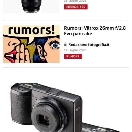
13 Luglio 2026
MIRRORLESS
Rumors: Viltrox 26mm f/2.8
Evo pancake
di
Redazione fotografia.it
12 Luglio 2026
RUMORS