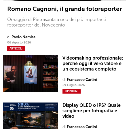
Romano Cagnoni, il grande fotoreporter
Omaggio di Pietrasanta a uno dei più importanti
fotoreporter del Novecento
di
Paolo Namias
06 Agosto 2026
ARTICOLI
Videomaking professionale:
perché oggi il vero valore è
un ecosistema completo
di
Francesco Carlini
29 Luglio 2026
OPINIONI
Display OLED o IPS? Quale
scegliere per fotografia e
video
di
Francesco Carlini