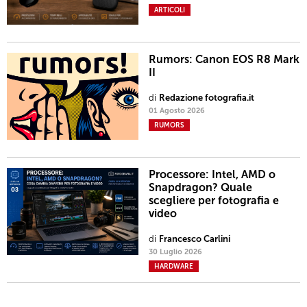
ARTICOLI
Rumors: Canon EOS R8 Mark
II
di
Redazione fotografia.it
01 Agosto 2026
RUMORS
Processore: Intel, AMD o
Snapdragon? Quale
scegliere per fotografia e
video
di
Francesco Carlini
30 Luglio 2026
HARDWARE