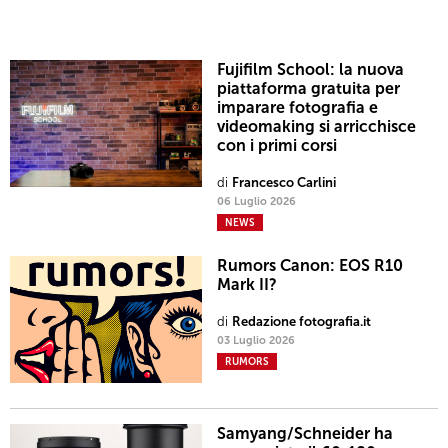
Fujifilm School: la nuova
piattaforma gratuita per
imparare fotografia e
videomaking si arricchisce
con i primi corsi
di
Francesco Carlini
06 Luglio 2026
NEWS
Rumors Canon: EOS R10
Mark II?
di
Redazione fotografia.it
03 Luglio 2026
RUMORS
Samyang/Schneider ha