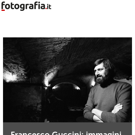
Francesco Guccini: immagini