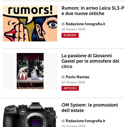
Rumors: in arrivo Leica SL3-P
e due nuove ottiche
di
Redazione fotografia.it
20 Giugno 2026
RUMORS
La passione di Giovanni
Gastel per le atmosfere del
circo
di
Paolo Namias
24 Giugno 2026
ARTICOLI
OM System: le promozioni
dell’estate
di
Redazione fotografia.it
20 Giugno 2026