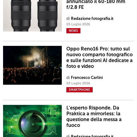
annunciato il 60-180 mm
f/2.8 FE
di
Redazione fotografia.it
05 Luglio 2026
NEWS
Oppo Reno16 Pro: tutto sul
nuovo comparto fotografico
e sulle funzioni AI dedicate a
foto e video
di
Francesco Carlini
03 Luglio 2026
SMARTPHONE
L’esperto Risponde. Da
Praktica a mirrorless: la
questione della messa a
fuoco
di
Redazione fotografia.it