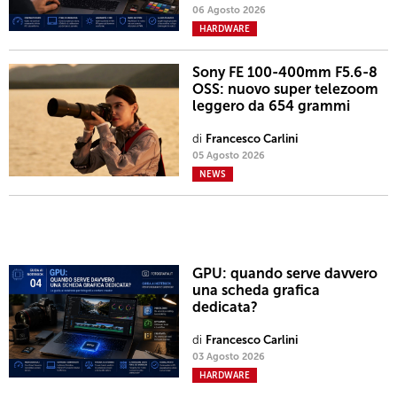
06 Agosto 2026
HARDWARE
Sony FE 100-400mm F5.6-8
OSS: nuovo super telezoom
leggero da 654 grammi
di
Francesco Carlini
05 Agosto 2026
NEWS
GPU: quando serve davvero
una scheda grafica
dedicata?
di
Francesco Carlini
03 Agosto 2026
HARDWARE