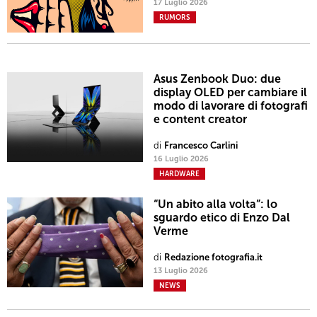
17 Luglio 2026
RUMORS
Asus Zenbook Duo: due
display OLED per cambiare il
modo di lavorare di fotografi
e content creator
di
Francesco Carlini
16 Luglio 2026
HARDWARE
“Un abito alla volta”: lo
sguardo etico di Enzo Dal
Verme
di
Redazione fotografia.it
13 Luglio 2026
NEWS