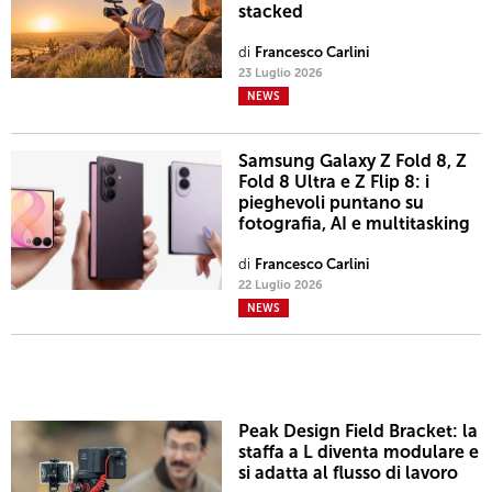
stacked
di
Francesco Carlini
23 Luglio 2026
NEWS
Samsung Galaxy Z Fold 8, Z
Fold 8 Ultra e Z Flip 8: i
pieghevoli puntano su
fotografia, AI e multitasking
di
Francesco Carlini
22 Luglio 2026
NEWS
Peak Design Field Bracket: la
staffa a L diventa modulare e
si adatta al flusso di lavoro