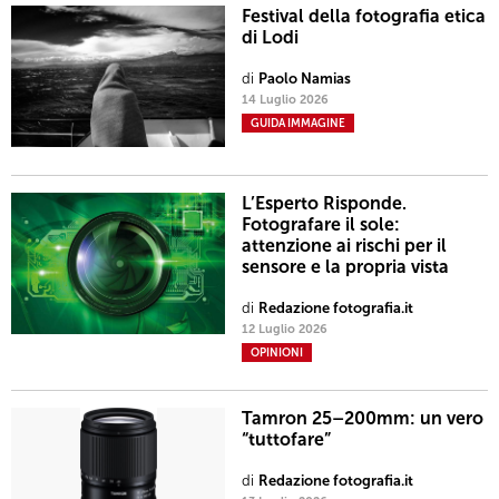
Festival della fotografia etica
di Lodi
di
Paolo Namias
14 Luglio 2026
GUIDA IMMAGINE
L’Esperto Risponde.
Fotografare il sole:
attenzione ai rischi per il
sensore e la propria vista
di
Redazione fotografia.it
12 Luglio 2026
OPINIONI
Tamron 25–200mm: un vero
“tuttofare”
di
Redazione fotografia.it