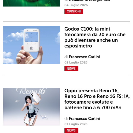
04 Luglio 2026
OPINIONI
Godox C100: la mini
fotocamera da 30 euro che
può diventare anche un
esposimetro
di
Francesco Carlini
02 Luglio 2026
NEWS
Oppo presenta Reno 16,
Reno 16 Pro e Reno 16 FS: IA,
fotocamere evolute e
batterie fino a 6.700 mAh
di
Francesco Carlini
01 Luglio 2026
NEWS