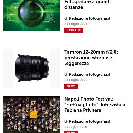
Fotografare a grandi
distanze
di
Redazione fotografia.it
24 Luglio 2026
OPINIONI
Tamron 12-20mm f/2.8:
prestazioni estreme e
leggerezza
di
Redazione fotografia.it
24 Luglio 2026
NEWS
Napoli Photo Festival:
“Fatt’na photo”. Intervista a
Fabiana Privitera
di
Redazione fotografia.it
23 Luglio 2026