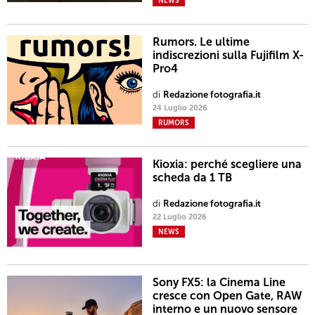
NEWS
Rumors. Le ultime
indiscrezioni sulla Fujifilm X-
Pro4
di
Redazione fotografia.it
24 Luglio 2026
RUMORS
Kioxia: perché scegliere una
scheda da 1 TB
di
Redazione fotografia.it
22 Luglio 2026
NEWS
Sony FX5: la Cinema Line
cresce con Open Gate, RAW
interno e un nuovo sensore