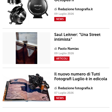
di
Redazione fotografia.it
09 Luglio 2026
NEWS
Saul Leitner: “Una Street
intimista”
di
Paolo Namias
09 Luglio 2026
ARTICOLI
Il nuovo numero di Tutti
Fotografi Luglio è in edicola
di
Redazione fotografia.it
07 Luglio 2026
NEWS