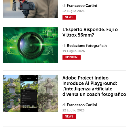
di
Francesco Carlini
22 Luglio 2026
NEWS
L’Esperto Risponde. Fuji o
Viltrox 56mm?
di
Redazione fotografia.it
19 Luglio 2026
OPINIONI
Adobe Project Indigo
introduce AI Playground:
l’intelligenza artificiale
diventa un coach fotografico
di
Francesco Carlini
22 Luglio 2026
NEWS