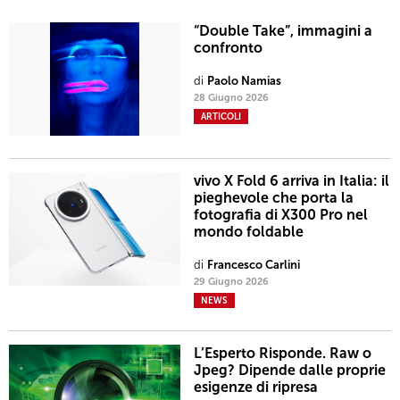
“Double Take”, immagini a
confronto
di
Paolo Namias
28 Giugno 2026
ARTICOLI
vivo X Fold 6 arriva in Italia: il
pieghevole che porta la
fotografia di X300 Pro nel
mondo foldable
di
Francesco Carlini
29 Giugno 2026
NEWS
L’Esperto Risponde. Raw o
Jpeg? Dipende dalle proprie
esigenze di ripresa