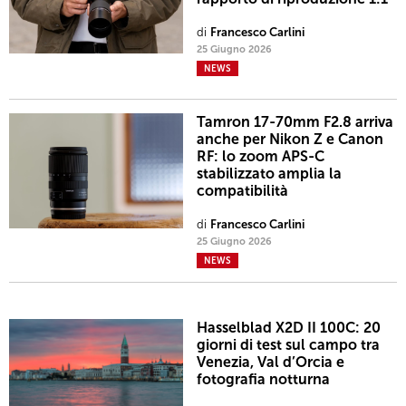
di
Francesco Carlini
25 Giugno 2026
NEWS
Tamron 17-70mm F2.8 arriva
anche per Nikon Z e Canon
RF: lo zoom APS-C
stabilizzato amplia la
compatibilità
di
Francesco Carlini
25 Giugno 2026
NEWS
Hasselblad X2D II 100C: 20
giorni di test sul campo tra
Venezia, Val d’Orcia e
fotografia notturna