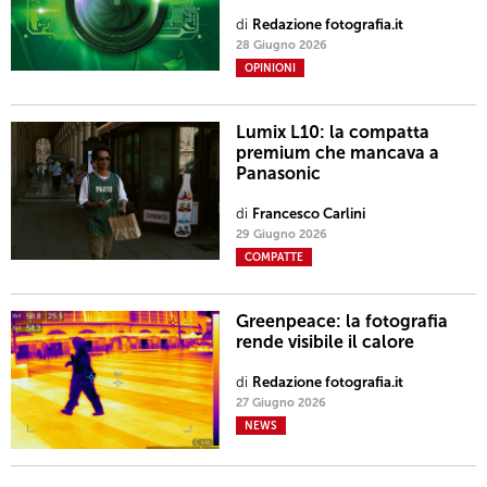
di
Redazione fotografia.it
28 Giugno 2026
OPINIONI
Lumix L10: la compatta
premium che mancava a
Panasonic
di
Francesco Carlini
29 Giugno 2026
COMPATTE
Greenpeace: la fotografia
rende visibile il calore
di
Redazione fotografia.it
27 Giugno 2026
NEWS