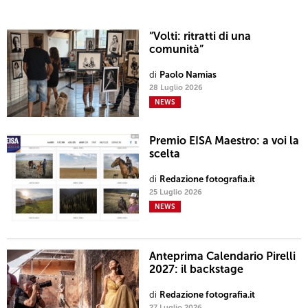
“Volti: ritratti di una
comunità”
di
Paolo Namias
28 Luglio 2026
NEWS
Premio EISA Maestro: a voi la
scelta
di
Redazione fotografia.it
25 Luglio 2026
NEWS
Anteprima Calendario Pirelli
2027: il backstage
di
Redazione fotografia.it
27 Luglio 2026