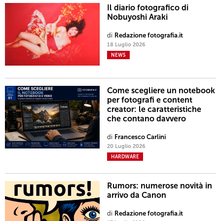
Il diario fotografico di
Nobuyoshi Araki
di
Redazione fotografia.it
18 Luglio 2026
NEWS
Come scegliere un notebook
per fotografi e content
creator: le caratteristiche
che contano davvero
di
Francesco Carlini
20 Luglio 2026
HARDWARE
Rumors: numerose novità in
arrivo da Canon
di
Redazione fotografia.it