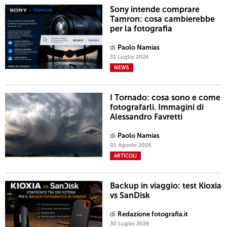
Sony intende comprare
Tamron: cosa cambierebbe
per la fotografia
di
Paolo Namias
31 Luglio 2026
NEWS
I Tornado: cosa sono e come
fotografarli. Immagini di
Alessandro Favretti
di
Paolo Namias
01 Agosto 2026
ARTICOLI
Backup in viaggio: test Kioxia
vs SanDisk
di
Redazione fotografia.it
30 Luglio 2026