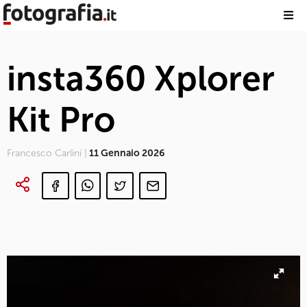
insta360 Xplorer
Kit Pro
Francesco Carlini |
11 Gennaio 2026