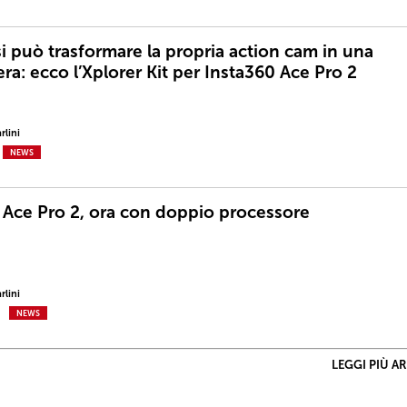
si può trasformare la propria action cam in una
ra: ecco l’Xplorer Kit per Insta360 Ace Pro 2
rlini
NEWS
 Ace Pro 2, ora con doppio processore
rlini
NEWS
LEGGI PIÙ A