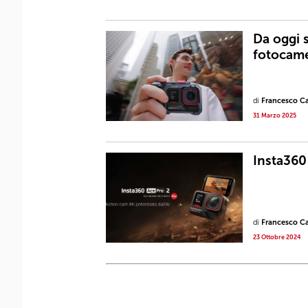
Da oggi 
fotocame
di
Francesco Ca
31 Marzo 2025
Insta360
di
Francesco Ca
23 Ottobre 2024