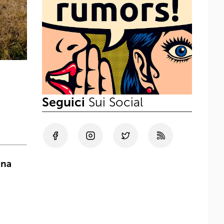
Seguici
Sui Social
una