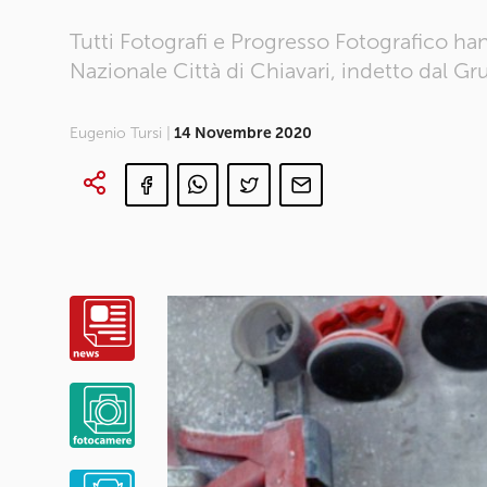
Tutti Fotografi e Progresso Fotografico ha
Nazionale Città di Chiavari, indetto dal Gr
Eugenio Tursi |
14 Novembre 2020