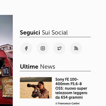
Seguici
Sui Social
Ultime
News
Sony FE 100-
400mm F5.6-8
OSS: nuovo super
telezoom leggero
da 654 grammi
di
Francesco Carlini