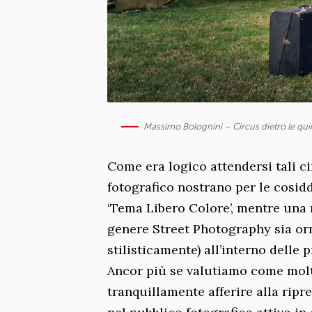
Massimo Bolognini – Circus dietro le qu
Come era logico attendersi tali ci
fotografico nostrano per le cosidd
‘Tema Libero Colore’, mentre una n
genere Street Photography sia orm
stilisticamente) all’interno delle 
Ancor più se valutiamo come mol
tranquillamente afferire alla rip