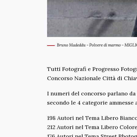
Bruno Madeddu - Polvere di marmo - MI
Tutti Fotografi e Progresso Fotog
Concorso Nazionale Città di Chiav
I numeri del concorso parlano da 
secondo le 4 categorie ammesse a 
198 Autori nel Tema Libero Bianc
212 Autori nel Tema Libero Color
176 Autori nel Tema Street Photo