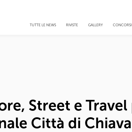
TUTTE LE NEWS
RIVISTE
GALLERY
CONCORSI
e, Street e Travel p
le Città di Chiava