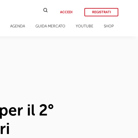
ACCEDI
REGISTRATI
AGENDA
GUIDA MERCATO
YOUTUBE
SHOP
er il 2°
ri