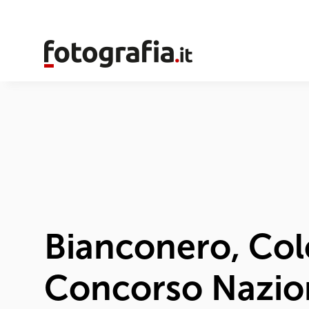
Bianconero, Color
Concorso Naziona