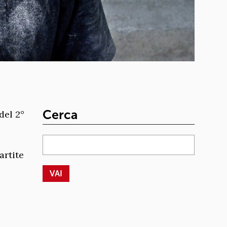
Cerca
del 2°
.
artite