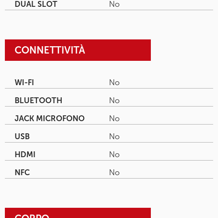
DUAL SLOT
No
CONNETTIVITÀ
WI-FI
No
BLUETOOTH
No
JACK MICROFONO
No
USB
No
HDMI
No
NFC
No