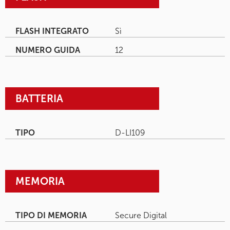
FLASH INTEGRATO
Sì
NUMERO GUIDA
12
BATTERIA
TIPO
D-LI109
MEMORIA
TIPO DI MEMORIA
Secure Digital