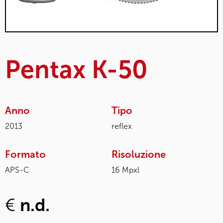
Pentax K-50
Anno
Tipo
2013
reflex
Formato
Risoluzione
APS-C
16 Mpxl
€
n.d.