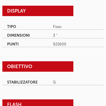
DISPLAY
TIPO
Fisso
DIMENSIONI
3 "
PUNTI
921600
OBIETTIVO
STABILIZZATORE
Sì
FLASH