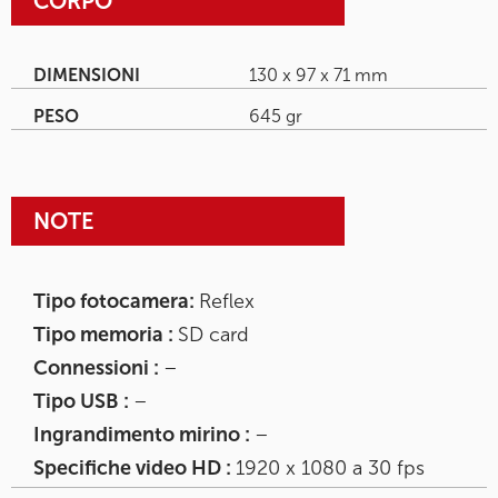
CORPO
DIMENSIONI
130 x 97 x 71 mm
PESO
645 gr
NOTE
Tipo fotocamera:
Reflex
Tipo memoria :
SD card
Connessioni :
–
Tipo USB :
–
Ingrandimento mirino :
–
Specifiche video HD :
1920 x 1080 a 30 fps