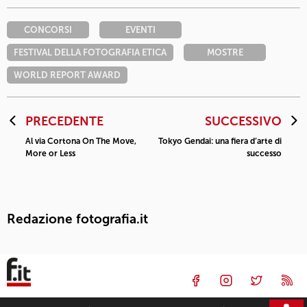
CONCORSI
EVENTI
FESTIVAL DELLA FOTOGRAFIA ETICA
MOSTRE
WORLD REPORT AWARD
PRECEDENTE
SUCCESSIVO
Al via Cortona On The Move,
Tokyo Gendai: una fiera d’arte di
More or Less
successo
Redazione fotografia.it