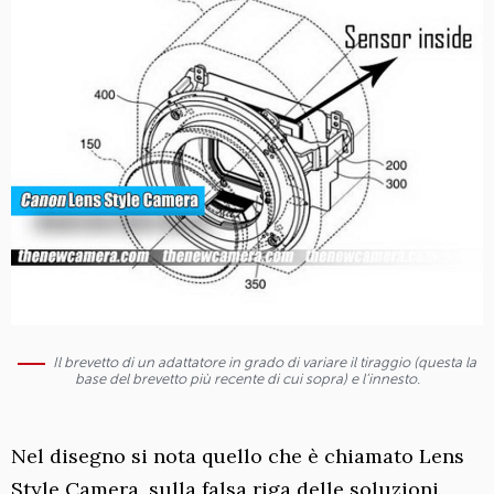
Il brevetto di un adattatore in grado di variare il tiraggio (questa la
base del brevetto più recente di cui sopra) e l’innesto.
Nel disegno si nota quello che è chiamato Lens
Style Camera, sulla falsa riga delle soluzioni