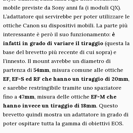
mobile previste da Sony anni fa (i moduli QX).
L’adattatore qui servirebbe per poter utilizzare le
ottiche Canon su dispositivi mobili. La parte più
interessante è però il suo funzionamento:
è
infatti in grado di variare il tiraggio
(questa la
base del brevetto più recente di cui sopra) e
l’innesto. Il mount avrebbe un diametro di
partenza di
54mm
, misura comune alle ottiche
EF, EF-S ed RF
che hanno un tiraggio di 20mm
,
e sarebbe restringibile tramite uno spaziatore
fino a
47mm
, misura delle ottiche
EF-M
che
hanno invece un tiraggio di 18mm
. Questo
brevetto quindi mostra un adattatore in grado di
poter ospitare tutta la gamma di obiettivi EOS.