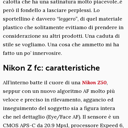
calotta che ha una satinatura molto piacevole..è
però il fondello a lasciare perplessi. Lo
sportellino è davvero
“leggero”
, di quel materiale
plastico che solitamente evitiamo di prendere in
considerazione su altri prodotti. Una caduta di
stile se vogliamo. Una cosa che ammetto mi ha
fatto un po’ innervosire.
Nikon Z fc: caratteristiche
All’interno batte il cuore di una
Nikon Z50
,
seppur con un nuovo algoritmo AF molto più
veloce e preciso in rilevamento, aggancio ed
inseguimento del soggetto sia a figura intera
che nel dettaglio (Eye/Face AF). Il sensore è un
CMOS APS-C da 20.9 Mpxl, processore Expeed 6,