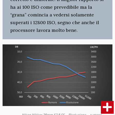
ha ai 100 ISO come prevedibile ma la
“grana” comincia a vedersi solamente
superati i 12800 ISO, segno che anche il
processore lavora molto bene.
Nikon Nikkor 28mm F2.8 SE – Risoluzione – rumore