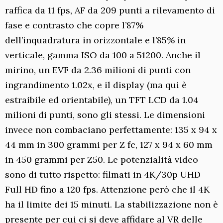
raffica da 11 fps, AF da 209 punti a rilevamento di
fase e contrasto che copre l’87%
dell’inquadratura in orizzontale e l’85% in
verticale, gamma ISO da 100 a 51200. Anche il
mirino, un EVF da 2.36 milioni di punti con
ingrandimento 1.02x, e il display (ma qui è
estraibile ed orientabile), un TFT LCD da 1.04
milioni di punti, sono gli stessi. Le dimensioni
invece non combaciano perfettamente: 135 x 94 x
44 mm in 300 grammi per Z fc, 127 x 94 x 60 mm
in 450 grammi per Z50. Le potenzialità video
sono di tutto rispetto: filmati in 4K/30p UHD
Full HD fino a 120 fps. Attenzione però che il 4K
ha il limite dei 15 minuti. La stabilizzazione non è
presente per cui ci si deve affidare al VR delle