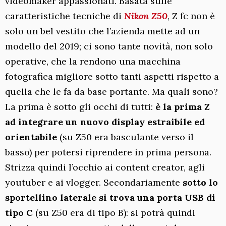
videomaker appassionati. Basata sulle
caratteristiche tecniche di
Nikon Z50
, Z fc non è
solo un bel vestito che l’azienda mette ad un
modello del 2019; ci sono tante novità, non solo
operative, che la rendono una macchina
fotografica migliore sotto tanti aspetti rispetto a
quella che le fa da base portante. Ma quali sono?
La prima è sotto gli occhi di tutti:
è la prima Z
ad integrare un nuovo display estraibile ed
orientabile
(su Z50 era basculante verso il
basso) per potersi riprendere in prima persona.
Strizza quindi l’occhio ai content creator, agli
youtuber e ai vlogger. Secondariamente
sotto lo
sportellino laterale si trova una porta USB di
tipo C
(su Z50 era di tipo B): si potrà quindi