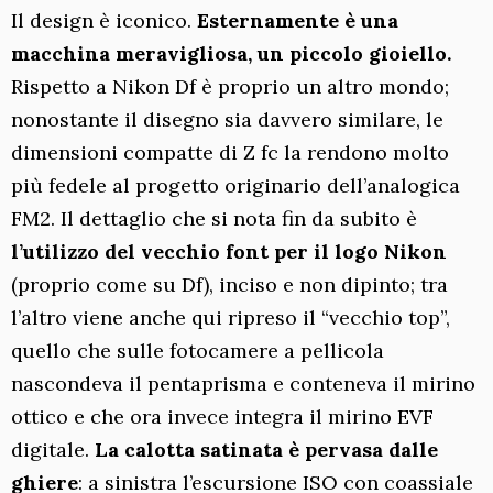
Il design è iconico.
Esternamente è una
macchina meravigliosa, un piccolo gioiello.
Rispetto a Nikon Df è proprio un altro mondo;
nonostante il disegno sia davvero similare, le
dimensioni compatte di Z fc la rendono molto
più fedele al progetto originario dell’analogica
FM2. Il dettaglio che si nota fin da subito è
l’utilizzo del vecchio font per il logo Nikon
(proprio come su Df), inciso e non dipinto; tra
l’altro viene anche qui ripreso il “vecchio top”,
quello che sulle fotocamere a pellicola
nascondeva il pentaprisma e conteneva il mirino
ottico e che ora invece integra il mirino EVF
digitale.
La calotta satinata è pervasa dalle
ghiere
: a sinistra l’escursione ISO con coassiale