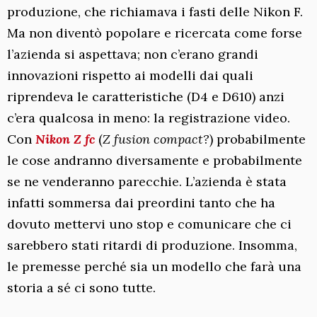
produzione, che richiamava i fasti delle Nikon F.
Ma non diventò popolare e ricercata come forse
l’azienda si aspettava; non c’erano grandi
innovazioni rispetto ai modelli dai quali
riprendeva le caratteristiche (D4 e D610) anzi
c’era qualcosa in meno: la registrazione video.
Con
Nikon Z fc
(
Z fusion compact?
) probabilmente
le cose andranno diversamente e probabilmente
se ne venderanno parecchie. L’azienda è stata
infatti sommersa dai preordini tanto che ha
dovuto mettervi uno stop e comunicare che ci
sarebbero stati ritardi di produzione. Insomma,
le premesse perché sia un modello che farà una
storia a sé ci sono tutte.