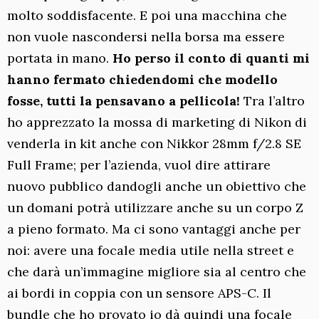
molto soddisfacente. E poi una macchina che
non vuole nascondersi nella borsa ma essere
portata in mano.
Ho perso il conto di quanti mi
hanno fermato chiedendomi che modello
fosse, tutti la pensavano a pellicola!
Tra l’altro
ho apprezzato la mossa di marketing di Nikon di
venderla in kit anche con Nikkor 28mm f/2.8 SE
Full Frame; per l’azienda, vuol dire attirare
nuovo pubblico dandogli anche un obiettivo che
un domani potrà utilizzare anche su un corpo Z
a pieno formato. Ma ci sono vantaggi anche per
noi: avere una focale media utile nella street e
che darà un’immagine migliore sia al centro che
ai bordi in coppia con un sensore APS-C. Il
bundle che ho provato io dà quindi una focale