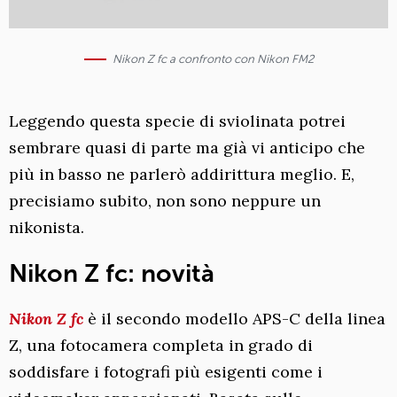
Nikon Z fc a confronto con Nikon FM2
Leggendo questa specie di sviolinata potrei
sembrare quasi di parte ma già vi anticipo che
più in basso ne parlerò addirittura meglio. E,
precisiamo subito, non sono neppure un
nikonista.
Nikon Z fc: novità
Nikon Z fc
è il secondo modello APS-C della linea
Z, una fotocamera completa in grado di
soddisfare i fotografi più esigenti come i