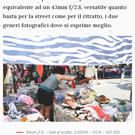
equivalente ad un 43mm f/2.8, versatile quanto
basta per la street come per il ritratto, i due
generi fotografici dove si esprime meglio.
Nikon Z fc – Dati di scatto: 1/1000s – f/2.8 – ISO 100