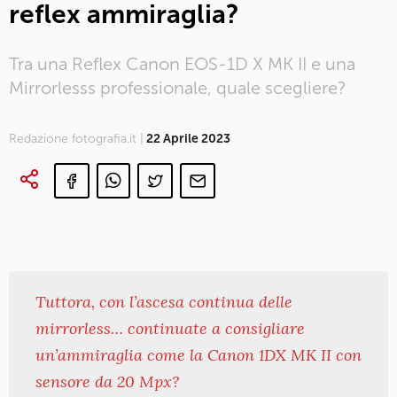
reflex ammiraglia?
Tra una Reflex Canon EOS-1D X MK II e una
Mirrorlesss professionale, quale scegliere?
Redazione fotografia.it |
22 Aprile 2023
Tuttora, con l’ascesa continua delle
mirrorless… continuate a consigliare
un’ammiraglia come la Canon 1DX MK II con
sensore da 20 Mpx?