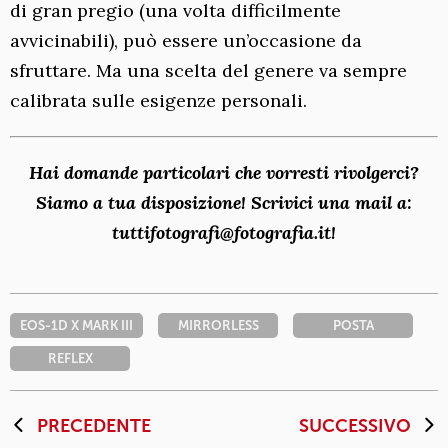
di gran pregio (una volta difficilmente
avvicinabili), può essere un’occasione da
sfruttare. Ma una scelta del genere va sempre
calibrata sulle esigenze personali.
Hai domande particolari che vorresti rivolgerci?
Siamo a tua disposizione! Scrivici una mail a:
tuttifotografi@fotografia.it!
EOS-1D X MARK III
MIRRORLESS
POSTA
REFLEX
PRECEDENTE
SUCCESSIVO