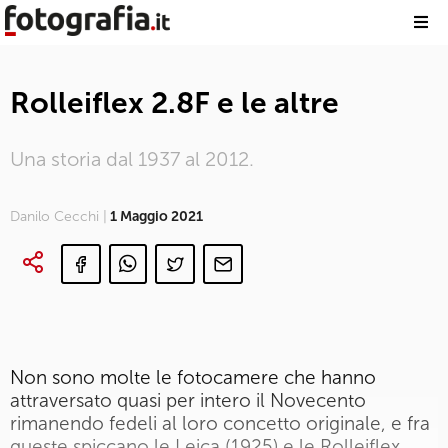
Rolleiflex 2.8F e le altre
Una storia dal 1937 al 2012.
Danilo Cecchi |
1 Maggio 2021
Non sono molte le fotocamere che hanno
attraversato quasi per intero il Novecento
rimanendo fedeli al loro concetto originale, e fra
queste spiccano le Leica (1925) e le Rolleiflex