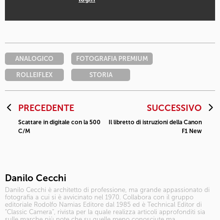
ANALOGICO
FOTOGRAFIA PREMIUM
ROLLEIFLEX
STORIA
PRECEDENTE
SUCCESSIVO
Scattare in digitale con la 500
Il libretto di istruzioni della Canon
C/M
F1 New
Danilo Cecchi
Danilo Cecchi è architetto di professione, ma grande appassionato di
fotografia a cui si è avvicinato nel 1970. Collabora con il gruppo
editoriale Rodolfo Namias Editore dal 1985 ed è Technical Editor di
“Classic Camera”, rivista per la quale realizza articoli approfonditi sia
sulle marche più note che su quelle meno conosciute ma