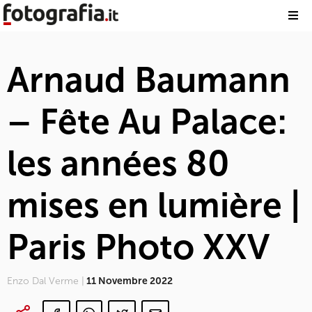
Arnaud Baumann
– Fête Au Palace:
les années 80
mises en lumière |
Paris Photo XXV
Enzo Dal Verme |
11 Novembre 2022