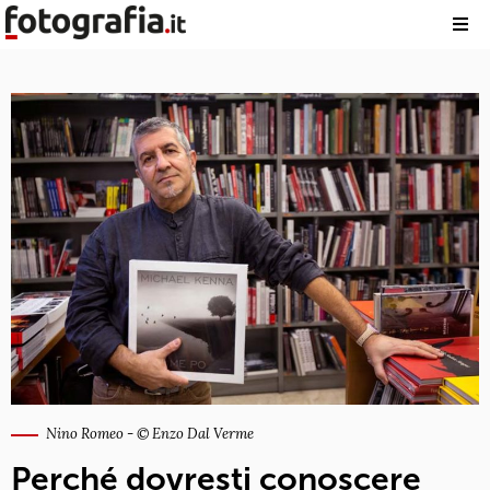
Nino Romeo - © Enzo Dal Verme
Perché dovresti conoscere