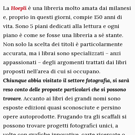
La
Hoepli
è una libreria molto amata dai milanesi
e, proprio in questi giorni, compie 150 anni di
vita. Sono 5 piani dedicati alla lettura e ogni
piano è come se fosse una libreria a sé stante.
Non solo la scelta dei titoli è particolarmente
accurata, ma i librai sono specializzati – anzi
appassionati – degli argomenti trattati dai libri
proposti nell’area di cui si occupano.
Chiunque abbia visitato il settore fotografia, si sarà
reso conto delle proposte particolari che si possono
trovare
. Accanto ai libri dei grandi nomi sono
esposte edizioni quasi sconosciute e persino
opere autoprodotte. Frugando tra gli scaffali si
possono trovare progetti fotografici unici, a
volte con grafiche innovative, carte ricercate o