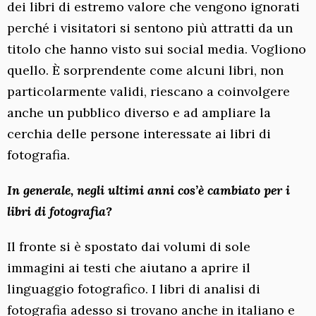
dei libri di estremo valore che vengono ignorati
perché i visitatori si sentono più attratti da un
titolo che hanno visto sui social media. Vogliono
quello. È sorprendente come alcuni libri, non
particolarmente validi, riescano a coinvolgere
anche un pubblico diverso e ad ampliare la
cerchia delle persone interessate ai libri di
fotografia.
In generale, negli ultimi anni cos’è cambiato per i
libri di fotografia?
Il fronte si è spostato dai volumi di sole
immagini ai testi che aiutano a aprire il
linguaggio fotografico. I libri di analisi di
fotografia adesso si trovano anche in italiano e