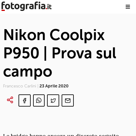
Nikon Coolpix
P950 | Prova sul
campo
Francesco Carlini |
23 Aprile 2020
Le bridge hanno ancora un discreto seguito.