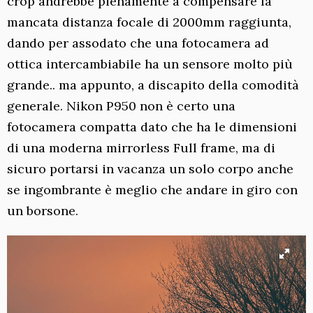
crop andrebbe pienamente a compensare la
mancata distanza focale di 2000mm raggiunta,
dando per assodato che una fotocamera ad
ottica intercambiabile ha un sensore molto più
grande.. ma appunto, a discapito della comodità
generale. Nikon P950 non è certo una
fotocamera compatta dato che ha le dimensioni
di una moderna mirrorless Full frame, ma di
sicuro portarsi in vacanza un solo corpo anche
se ingombrante è meglio che andare in giro con
un borsone.