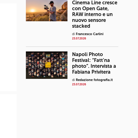
Cinema Line cresce
con Open Gate,
RAW interno e un
nuovo sensore
stacked
di
Francesco Carlini
23.07.2026
Napoli Photo
Festival: “Fatt’na
photo”. Intervista a
Fabiana Privitera
di
Redazione fotografia.it
23.07.2026