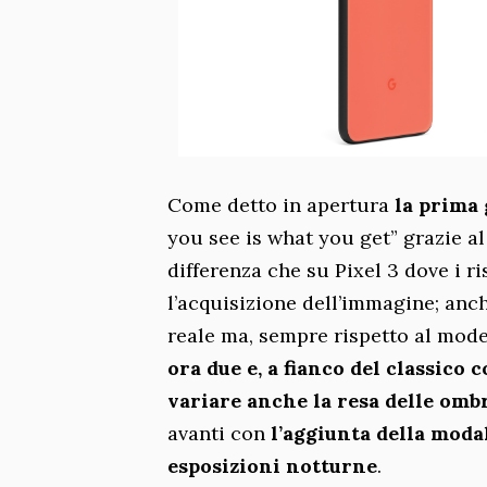
Come detto in apertura
la prima
you see is what you get” grazie al
differenza che su Pixel 3 dove i r
l’acquisizione dell’immagine; anch
reale ma, sempre rispetto al mod
ora due e, a fianco del classico 
variare anche la resa delle omb
avanti con
l’aggiunta della moda
esposizioni notturne
.