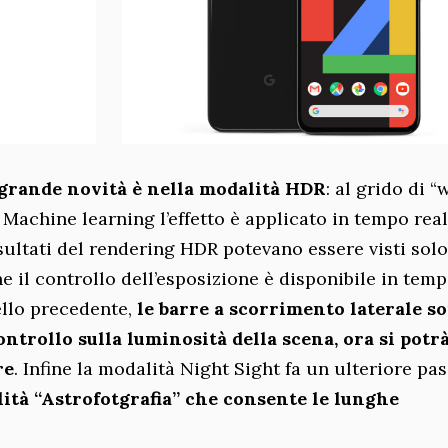
 grande novità è nella modalità HDR
: al grido di “
 Machine learning l’effetto è applicato in tempo real
isultati del rendering HDR potevano essere visti sol
e il controllo dell’esposizione è disponibile in tem
ello precedente,
le barre a scorrimento laterale s
controllo sulla luminosità della scena, ora si potr
re
. Infine la modalità Night Sight fa un ulteriore pa
lità “Astrofotgrafia” che consente le lunghe