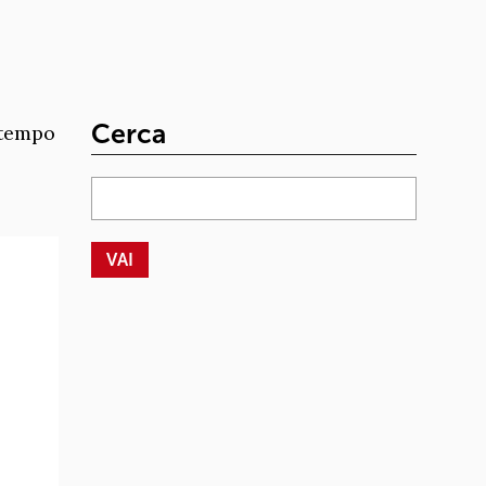
Cerca
 tempo