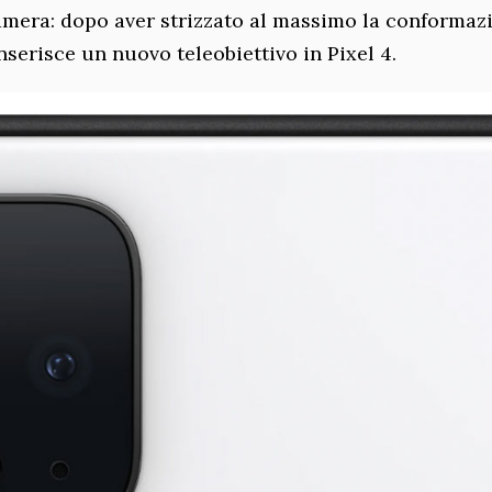
mera: dopo aver strizzato al massimo la conformaz
nserisce un nuovo teleobiettivo in Pixel 4.