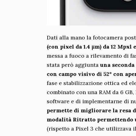
Dati alla mano la fotocamera post
(con pixel da 1.4 μm) da 12 Mpxl 
messa a fuoco a rilevamento di fas
stata però aggiunta
una seconda 
con campo visivo di 52° con ape
fase e stabilizzazione ottica ed e
combinato con una RAM da 6 GB, ha
software e di implementarne di nu
permette di migliorare la resa d
modalità Ritratto permettendo 
(rispetto a Pixel 3 che utilizzava 