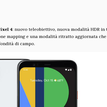
ixel 4
: nuovo teleobiettivo, nuova modalità HDR in
 tone mapping e una modalità ritratto aggiornata che
fondità di campo.