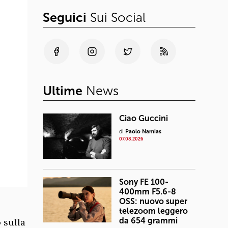
Seguici
Sui Social
Ultime
News
Ciao Guccini
di
Paolo Namias
07.08.2026
Sony FE 100-
400mm F5.6-8
OSS: nuovo super
telezoom leggero
da 654 grammi
 sulla