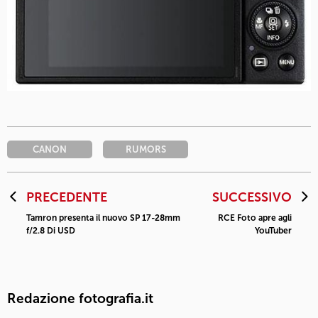
CANON
RUMORS
PRECEDENTE
SUCCESSIVO
Tamron presenta il nuovo SP 17-28mm
RCE Foto apre agli
f/2.8 Di USD
YouTuber
Redazione fotografia.it