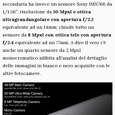
secondaria ha invece un sensore Sony IMX766 da
1/1.56″, risoluzione da
50 Mpxl e ottica
ultragrandangolare con apertura f/2.2
equivalente ad un 14mm; chiude tutto un
sensore da
8 Mpxl con ottica tele con apertura
f/2.4
equivalente ad un 77mm. A dire il vero c’è
anche un quarto sensore da 2 Mpxl
monocromatico adibita all’analisi del dettaglio
delle immagini in bianco e nero acquisite con le
altre fotocamere.