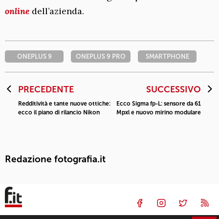
online
dell’azienda.
ONEPLUS 9
ONEPLUS 9 PRO
SMARTPHONE
PRECEDENTE
SUCCESSIVO
Redditività e tante nuove ottiche:
Ecco Sigma fp-L: sensore da 61
ecco il piano di rilancio Nikon
Mpxl e nuovo mirino modulare
Redazione fotografia.it