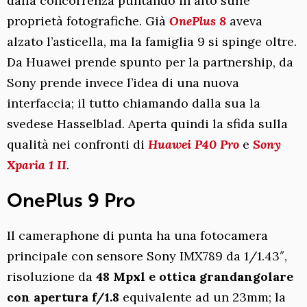
dalla concorrenza puntando in alto sulle
proprietà fotografiche. Già
OnePlus 8
aveva
alzato l’asticella, ma la famiglia 9 si spinge oltre.
Da Huawei prende spunto per la partnership, da
Sony prende invece l’idea di una nuova
interfaccia; il tutto chiamando dalla sua la
svedese Hasselblad. Aperta quindi la sfida sulla
qualità nei confronti di
Huawei P40 Pro
e
Sony
Xparia 1 II
.
OnePlus 9 Pro
Il cameraphone di punta ha una fotocamera
principale con sensore Sony IMX789 da 1/1.43″,
risoluzione da
48 Mpxl e ottica grandangolare
con apertura f/1.8
equivalente ad un 23mm; la