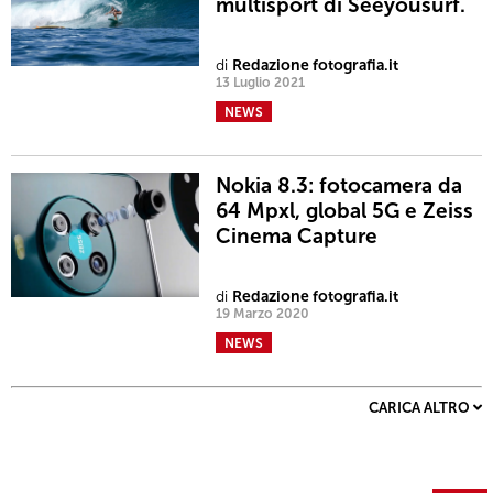
multisport di Seeyousurf.
di
Redazione fotografia.it
13 Luglio 2021
NEWS
Nokia 8.3: fotocamera da
64 Mpxl, global 5G e Zeiss
Cinema Capture
di
Redazione fotografia.it
19 Marzo 2020
NEWS
CARICA ALTRO