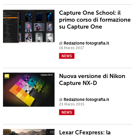
Capture One School: il
primo corso di formazione
su Capture One
di
Redazione fotografia.it
16 Marzo 2017
NEWS
Nuova versione di Nikon
Capture NX-D
di
Redazione fotografia.it
23 Marzo 2015
NEWS
Lexar CFexpress: la