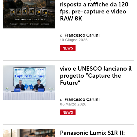
risposta a raffiche da 120
fps, pre-capture e video
RAW 8K
di
Francesco Carlini
10 Giugno 2026
NEWS
vivo e UNESCO lanciano il
progetto “Capture the
Future”
di
Francesco Carlini
06 Marzo 2026
NEWS
Panasonic Lumix S1R II: