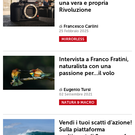
una vera e propria
Rivoluzione
di
Francesco Carlini
25 Febbraio 2025
MIRRORLESS
Intervista a Franco Fratini,
naturalista con una
passione per…il volo
di
Eugenio Tursi
02 Settembre 2021
NATURA & MACRO
Vendi i tuoi scatti d’azione!
Sulla piattaforma