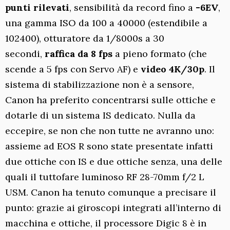
punti rilevati
, sensibilità da record fino a
-6EV
,
una gamma ISO da 100 a 40000 (estendibile a
102400), otturatore da 1/8000s a 30
secondi,
raffica da 8 fps
a pieno formato (che
scende a 5 fps con Servo AF) e
video 4K/30p
. Il
sistema di stabilizzazione non è a sensore,
Canon ha preferito concentrarsi sulle ottiche e
dotarle di un sistema IS dedicato. Nulla da
eccepire, se non che non tutte ne avranno uno:
assieme ad EOS R sono state presentate infatti
due ottiche con IS e due ottiche senza, una delle
quali il tuttofare luminoso RF 28-70mm f/2 L
USM. Canon ha tenuto comunque a precisare il
punto: grazie ai giroscopi integrati all’interno di
macchina e ottiche, il processore Digic 8 è in