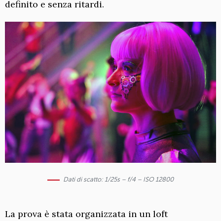
definito e senza ritardi.
Dati di scatto: 1/25s – f/4 – ISO 12800
La prova è stata organizzata in un loft