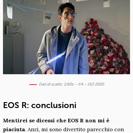
Dati di scatto: 1/60s – f/4 – ISO 2500
EOS R: conclusioni
Mentirei se dicessi che EOS R non mi è
piaciuta
. Anzi, mi sono divertito parecchio con