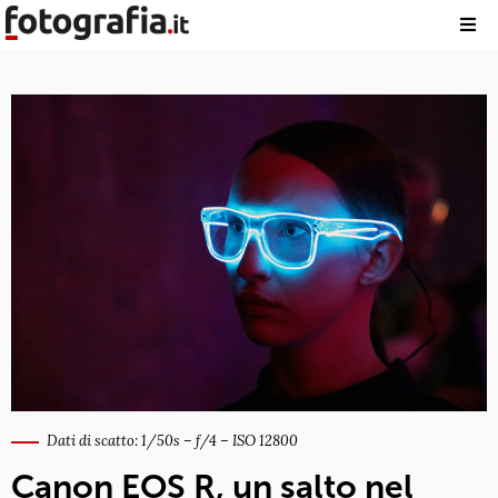
Dati di scatto: 1/50s – f/4 – ISO 12800
Canon EOS R, un salto nel