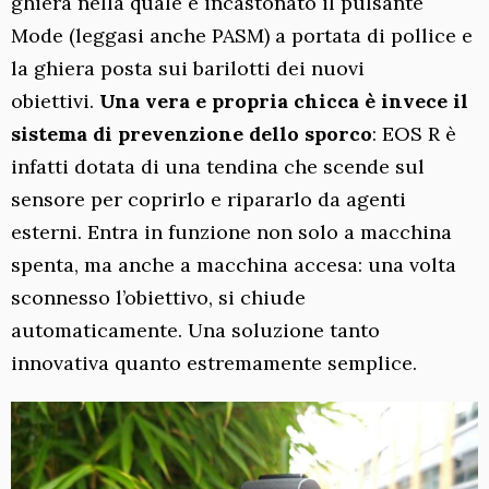
ghiera nella quale è incastonato il pulsante
Mode (leggasi anche PASM) a portata di pollice e
la ghiera posta sui barilotti dei nuovi
obiettivi.
Una vera e propria chicca è invece il
sistema di prevenzione dello sporco
: EOS R è
infatti dotata di una tendina che scende sul
sensore per coprirlo e ripararlo da agenti
esterni. Entra in funzione non solo a macchina
spenta, ma anche a macchina accesa: una volta
sconnesso l’obiettivo, si chiude
automaticamente. Una soluzione tanto
innovativa quanto estremamente semplice.