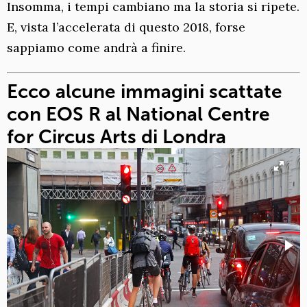
Insomma, i tempi cambiano ma la storia si ripete.
E, vista l’accelerata di questo 2018, forse
sappiamo come andrà a finire.
Ecco alcune immagini scattate
con EOS R al National Centre
for Circus Arts di Londra