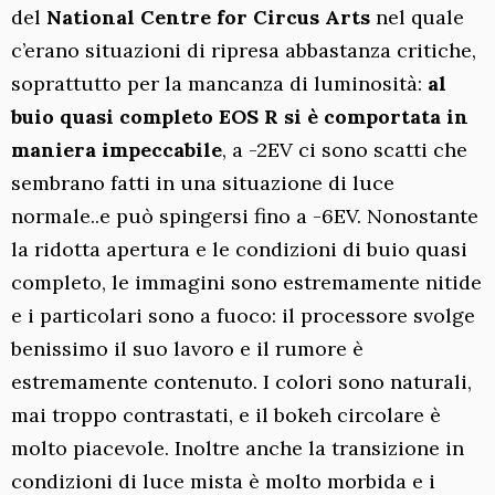
del
National Centre for Circus Arts
nel quale
c’erano situazioni di ripresa abbastanza critiche,
soprattutto per la mancanza di luminosità:
al
buio quasi completo EOS R si è comportata in
maniera impeccabile
, a -2EV ci sono scatti che
sembrano fatti in una situazione di luce
normale..e può spingersi fino a -6EV. Nonostante
la ridotta apertura e le condizioni di buio quasi
completo, le immagini sono estremamente nitide
e i particolari sono a fuoco: il processore svolge
benissimo il suo lavoro e il rumore è
estremamente contenuto. I colori sono naturali,
mai troppo contrastati, e il bokeh circolare è
molto piacevole. Inoltre anche la transizione in
condizioni di luce mista è molto morbida e i