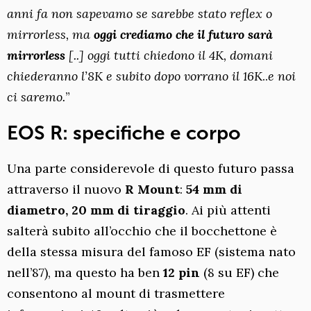
anni fa non sapevamo se sarebbe stato reflex o
mirrorless, ma
oggi crediamo che il futuro sarà
mirrorless
[..] oggi tutti chiedono il 4K, domani
chiederanno l’8K e subito dopo vorrano il 16K
..
e noi
ci saremo.
”
EOS R: specifiche e corpo
Una parte considerevole di questo futuro passa
attraverso il nuovo
R Mount
:
54 mm di
diametro, 20 mm di tiraggio
. Ai più attenti
salterà subito all’occhio che il bocchettone è
della stessa misura del famoso EF (sistema nato
nell’87), ma questo ha ben
12 pin
(8 su EF) che
consentono al mount di trasmettere