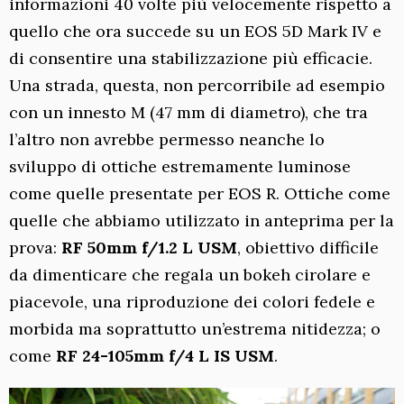
informazioni 40 volte più velocemente rispetto a
quello che ora succede su un EOS 5D Mark IV e
di consentire una stabilizzazione più efficacie.
Una strada, questa, non percorribile ad esempio
con un innesto M (47 mm di diametro), che tra
l’altro non avrebbe permesso neanche lo
sviluppo di ottiche estremamente luminose
come quelle presentate per EOS R. Ottiche come
quelle che abbiamo utilizzato in anteprima per la
prova:
RF 50mm f/1.2 L USM
, obiettivo difficile
da dimenticare che regala un bokeh cirolare e
piacevole, una riproduzione dei colori fedele e
morbida ma soprattutto un’estrema nitidezza; o
come
RF 24-105mm f/4 L IS USM
.