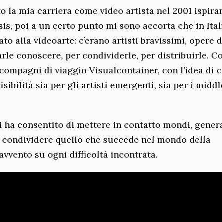
ato la mia carriera come video artista nel 2001 ispir
is, poi a un certo punto mi sono accorta che in Ital
o alla videoarte: c’erano artisti bravissimi, opere d
rle conoscere, per condividerle, per distribuirle. Co
compagni di viaggio Visualcontainer, con l’idea di 
sibilità sia per gli artisti emergenti, sia per i middl
ci ha consentito di mettere in contatto mondi, gener
 di condividere quello che succede nel mondo della
vvento su ogni difficoltà incontrata.