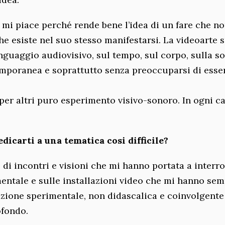
e mi piace perché rende bene l’idea di un fare che n
he esiste nel suo stesso manifestarsi. La videoarte 
inguaggio audiovisivo, sul tempo, sul corpo, sulla s
emporanea e soprattutto senza preoccuparsi di esse
per altri puro esperimento visivo-sonoro. In ogni ca
icarti a una tematica cosi difficile?
 di incontri e visioni che mi hanno portata a interr
entale e sulle installazioni video che mi hanno se
razione sperimentale, non didascalica e coinvolgente
ofondo.