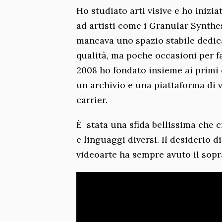
Ho studiato arti visive e ho inizi
ad artisti come i Granular Synthes
mancava uno spazio stabile dedicat
qualità, ma poche occasioni per fa
2008 ho fondato insieme ai primi 
un archivio e una piattaforma di vi
carrier.
È stata una sfida bellissima che 
e linguaggi diversi. Il desiderio
videoarte ha sempre avuto il sopra