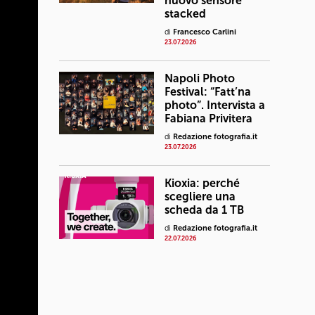
nuovo sensore
stacked
di
Francesco Carlini
23.07.2026
Napoli Photo
Festival: “Fatt’na
photo”. Intervista a
Fabiana Privitera
di
Redazione fotografia.it
23.07.2026
Kioxia: perché
scegliere una
scheda da 1 TB
di
Redazione fotografia.it
22.07.2026