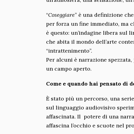
“
Coseggiare
” è una definizione ch
per forza un fine immediato, ma c
è questo: un’indagine libera sul l
che abita il mondo dell’arte cont
“intrattenimento”.
Per alcuni è narrazione spezzata, 
un campo aperto.
Come e quando hai pensato di ded
È stato più un percorso, una serie
sul linguaggio audiovisivo sperim
affascinata. Il potere di una nar
affascina l’occhio e scuote nel pr