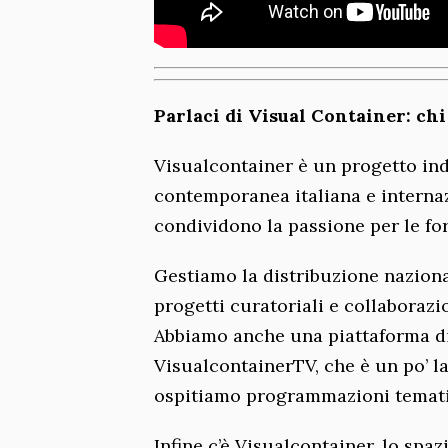
Parlaci di Visual Container: chi
Visualcontainer è un progetto ind
contemporanea italiana e interna
condividono la passione per le fo
Gestiamo la distribuzione naziona
progetti curatoriali e collaborazio
Abbiamo anche una piattaforma di
VisualcontainerTV, che è un po’ l
ospitiamo programmazioni tematic
Infine c’è Visualcontainer, lo spa