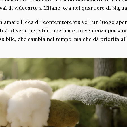
val di videoarte a Milano, ora nel quartiere di Nigua
iamare l’idea di “contenitore visivo”: un luogo aper
rtisti diversi per stile, poetica e provenienza possan
ssibile, che cambia nel tempo, ma che dà priorità al