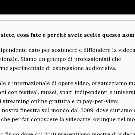
 siete, cosa fate e perché avete scelto questo nom
ipendente nato per sostenere e diffondere la video
zionale. Siamo un gruppo di professionisti che
rme sperimentale di espressione audiovisiva.
le e internazionale di opere video, organizziamo mo
ni con festival, musei, spazi indipendenti e universi
 streaming online gratuita e in pay-per-view,
a nostra finestra sul mondo dal 2009, dove curiamo 
he per far conoscere la videoarte, ovunque nel m
zio fisico dove dal 2010 presentiamo mostre di videoa