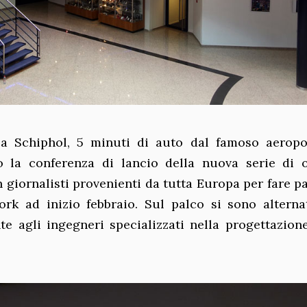
a Schiphol, 5 minuti di auto dal famoso aeropo
la conferenza di lancio della nuova serie di o
n giornalisti provenienti da tutta Europa per fare p
rk ad inizio febbraio. Sul palco si sono alternat
te agli ingegneri specializzati nella progettazion