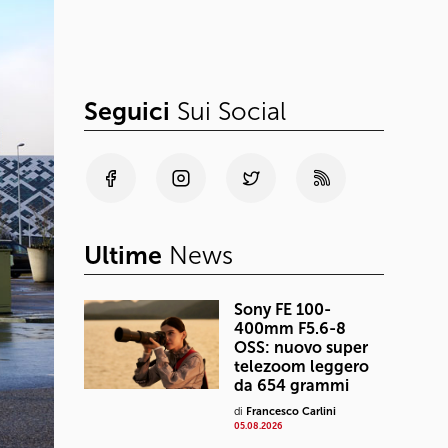
Seguici
Sui Social
Ultime
News
Sony FE 100-
400mm F5.6-8
OSS: nuovo super
telezoom leggero
da 654 grammi
di
Francesco Carlini
05.08.2026