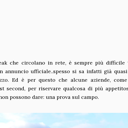
ak che circolano in rete, è sempre più difficile 
n annuncio ufficiale..spesso si sa infatti già quasi
rezzo. Ed è per questo che alcune aziende, come
st second, per riservare qualcosa di più appetitos
 non possono dare: una prova sul campo.