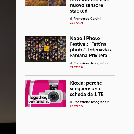
nuovo sensore
stacked
di
Francesco Carlini
23.07.2026
Napoli Photo
Festival: “Fatt’na
photo”. Intervista a
Fabiana Privitera
di
Redazione fotografia.it
23.07.2026
Kioxia: perché
scegliere una
scheda da 1 TB
di
Redazione fotografia.it
22.07.2026