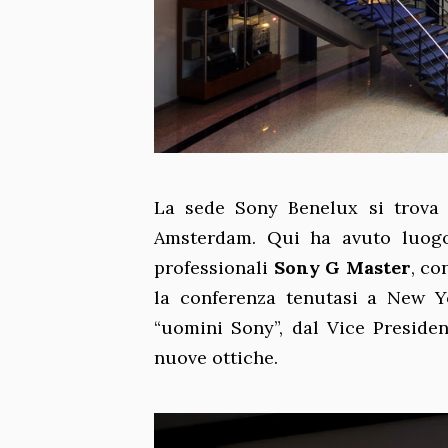
La sede Sony Benelux si trova 
Amsterdam. Qui ha avuto luogo 
professionali
Sony G Master
, co
la conferenza tenutasi a New Yo
“uomini Sony”, dal Vice Presiden
nuove ottiche.