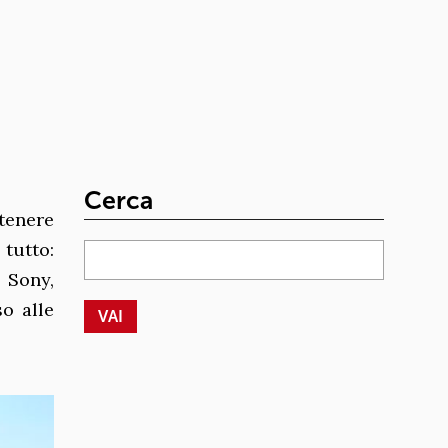
Cerca
tenere
 tutto:
 Sony,
o alle