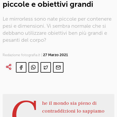
piccole e obiettivi grandi
Le mirrorless sono nate piccole per contenere
pesi e dimensioni. Vi sembra normale che si
debbano utilizzare obiettivi ben più grandi e
pesanti del corpo?
Redazione fotografia.it |
27 Marzo 2021
C
he il mondo sia pieno di
contraddizioni lo sappiamo