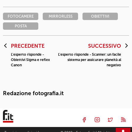
FOTOCAMERE
MIRRORLESS
OBIETTIVI
POSTA
PRECEDENTE
SUCCESSIVO
L'esperto risponde -
L'esperto risponde - Scanner: un facile
Obiettivi Sigma e reflex
sistema per assicurare planeità al
Canon
negativo
Redazione fotografia.it