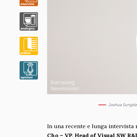
Joshua Sungdae
In una recente e lunga intervista 
Cho – VP, Head of Visual SW R&