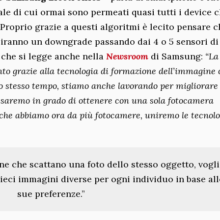
iciale di cui ormai sono permeati quasi tutti i device 
Proprio grazie a questi algoritmi è lecito pensare c
biranno un downgrade passando dai 4 o 5 sensori di
 che si legge anche nella
Newsroom
di Samsung:
“La
to grazie alla tecnologia di formazione dell’immagine 
o stesso tempo, stiamo anche lavorando per migliorare
Se saremo in grado di ottenere con una sola fotocamera
i che abbiamo ora da più fotocamere, uniremo le tecnolo
e che scattano una foto dello stesso oggetto, vogl
ieci immagini diverse per ogni individuo in base all
sue preferenze.”