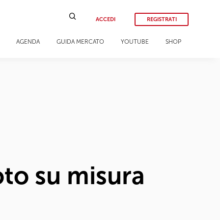
ACCEDI
REGISTRATI
AGENDA
GUIDA MERCATO
YOUTUBE
SHOP
oto su misura