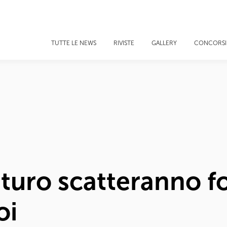
TUTTE LE NEWS
RIVISTE
GALLERY
CONCORSI
turo scatteranno f
oi