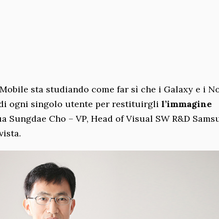
obile sta studiando come far sì che i Galaxy e i No
di ogni singolo utente per restituirgli
l’immagine
shua Sungdae Cho – VP, Head of Visual SW R&D Sams
vista.