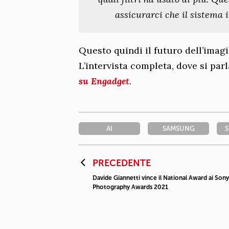
assicurarci che il sistema 
Questo quindi il futuro dell’imag
L’intervista completa, dove si pa
su Engadget
.
AI
SAMSUNG
PRECEDENTE
Davide Giannetti vince il National Award ai Son
Photography Awards 2021