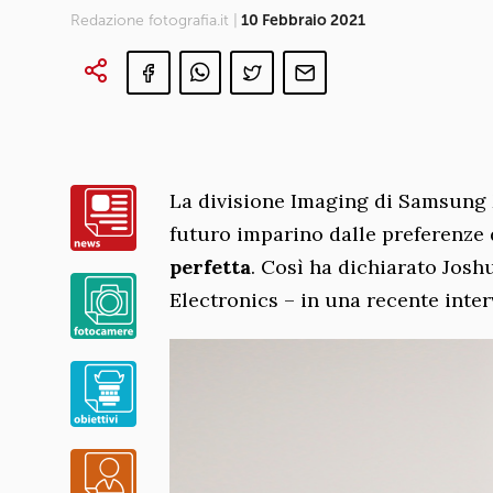
Redazione fotografia.it |
10 Febbraio 2021
La divisione Imaging di Samsung M
futuro imparino dalle preferenze 
perfetta
. Così ha dichiarato Jo
Electronics – in una recente inter