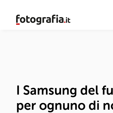
I Samsung del fu
per ognuno di n