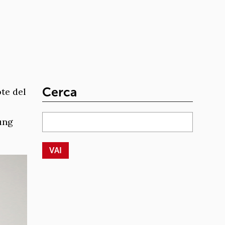
Cerca
te del
ung