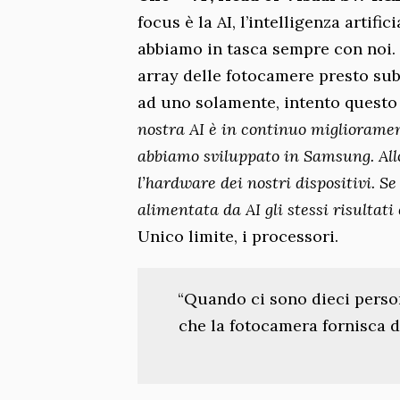
focus è la AI, l’intelligenza artif
abbiamo in tasca sempre con noi. 
array delle fotocamere presto su
ad uno solamente, intento questo
nostra AI è in continuo miglioramen
abbiamo sviluppato in Samsung. All
l’hardware dei nostri dispositivi. 
alimentata da AI gli stessi risultat
Unico limite, i processori.
“Quando ci sono dieci person
che la fotocamera fornisca d