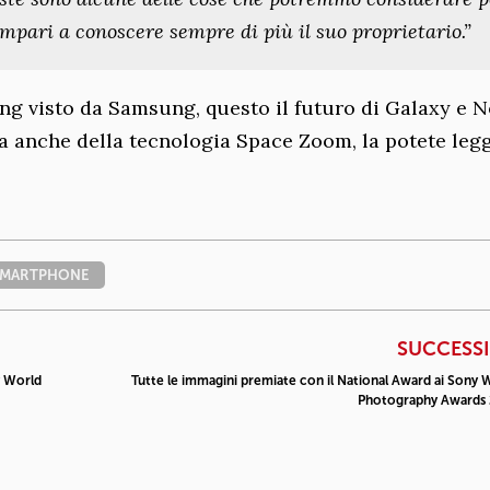
impari a conoscere sempre di più il suo proprietario.”
ing visto da Samsung, questo il futuro di Galaxy e N
rla anche della tecnologia Space Zoom, la potete leg
SMARTPHONE
SUCCESS
y World
Tutte le immagini premiate con il National Award ai Sony 
Photography Awards