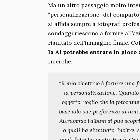
Ma un altro passaggio molto intere
“personalizzazione” del compart
si affida sempre a fotografi profe
sondaggi riescono a fornire all’a
risultato dell’immagine finale. Co
la AI potrebbe entrare in gioco 
ricerche.
“Il mio obiettivo è fornire una 
la personalizzazione. Quando 
oggetto, voglio che la fotocam
base alle sue preferenze di lumi
Attraverso l’album si può scopr
o quali ha eliminato. Inoltre, 
quali filtri ha usato di più. Q