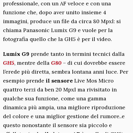
professionale, con un AF veloce e con una
funzione che, dopo aver unito insieme 4
immagini, produce un file da circa 80 Mpxl: si
chiama Panasonic Lumix G9 e vuole per la
fotografia quello che la GH5 è per il video.
Lumix G9
prende tanto in termini tecnici dalla
GH5
, mentre della
G80
– di cui dovrebbe essere
l’erede più diretta, sembra lontana anni luce. Per
esempio prende
il sensore
Live Mos Micro
quattro terzi da ben 20 Mpxl ma rivisitato in
qualche sua funzione, come una gamma
dinamica più ampia, una migliore riproduzione
del colore e una miglior gestione del rumore..e
questo nonostante il sensore sia piccolo e