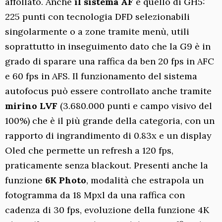
affollato. Anche
il sistema AF
è quello di GH5:
225 punti con tecnologia DFD selezionabili
singolarmente o a zone tramite menù, utili
soprattutto in inseguimento dato che la G9 è in
grado di sparare una raffica da ben 20 fps in AFC
e 60 fps in AFS. Il funzionamento del sistema
autofocus può essere controllato anche tramite
mirino LVF
(3.680.000 punti e campo visivo del
100%) che è il più grande della categoria, con un
rapporto di ingrandimento di 0.83x e un display
Oled che permette un refresh a 120 fps,
praticamente senza blackout. Presenti anche la
funzione
6K Photo
, modalità che estrapola un
fotogramma da 18 Mpxl da una raffica con
cadenza di 30 fps, evoluzione della funzione 4K