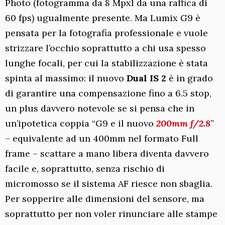
Photo (fotogramma da 8 Mpxl da una raffica di
60 fps) ugualmente presente. Ma Lumix G9 è
pensata per la fotografia professionale e vuole
strizzare l’occhio soprattutto a chi usa spesso
lunghe focali, per cui la stabilizzazione è stata
spinta al massimo: il nuovo
Dual IS 2
è in grado
di garantire una compensazione fino a 6.5 stop,
un plus davvero notevole se si pensa che in
un’ipotetica coppia “G9 e il nuovo
200mm f/2.8
”
– equivalente ad un 400mm nel formato Full
frame – scattare a mano libera diventa davvero
facile e, soprattutto, senza rischio di
micromosso se il sistema AF riesce non sbaglia.
Per sopperire alle dimensioni del sensore, ma
soprattutto per non voler rinunciare alle stampe