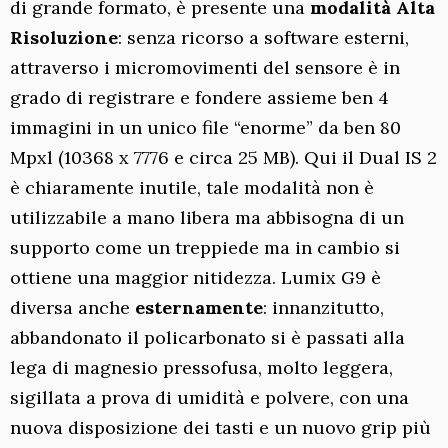
di grande formato, è presente una
modalità Alta
Risoluzione
: senza ricorso a software esterni,
attraverso i micromovimenti del sensore è in
grado di registrare e fondere assieme ben 4
immagini in un unico file “enorme” da ben 80
Mpxl (10368 x 7776 e circa 25 MB). Qui il Dual IS 2
è chiaramente inutile, tale modalità non è
utilizzabile a mano libera ma abbisogna di un
supporto come un treppiede ma in cambio si
ottiene una maggior nitidezza. Lumix G9 è
diversa anche
esternamente
: innanzitutto,
abbandonato il policarbonato si è passati alla
lega di magnesio pressofusa, molto leggera,
sigillata a prova di umidità e polvere, con una
nuova disposizione dei tasti e un nuovo grip più