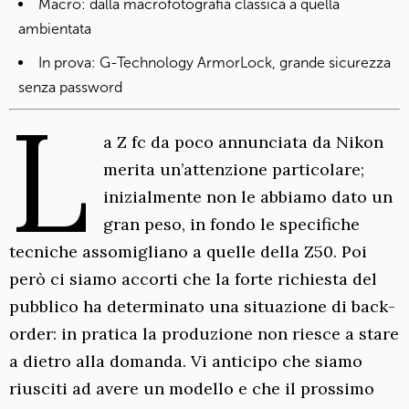
Macro: dalla macrofotografia classica a quella
ambientata
In prova: G-Technology ArmorLock, grande sicurezza
senza password
L
a Z fc da poco annunciata da Nikon
merita un’attenzione particolare;
inizialmente non le abbiamo dato un
gran peso, in fondo le specifiche
tecniche assomigliano a quelle della Z50. Poi
però ci siamo accorti che la forte richiesta del
pubblico ha determinato una situazione di back-
order: in pratica la produzione non riesce a stare
a dietro alla domanda. Vi anticipo che siamo
riusciti ad avere un modello e che il prossimo