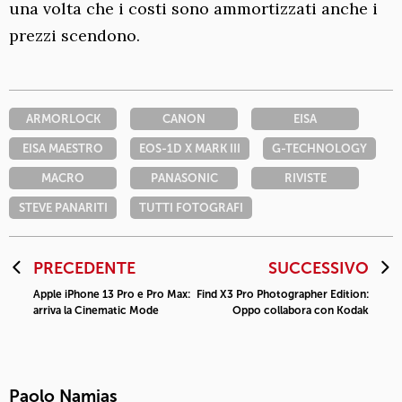
una volta che i costi sono ammortizzati anche i
prezzi scendono.
ARMORLOCK
CANON
EISA
EISA MAESTRO
EOS-1D X MARK III
G-TECHNOLOGY
MACRO
PANASONIC
RIVISTE
STEVE PANARITI
TUTTI FOTOGRAFI
PRECEDENTE
SUCCESSIVO
Apple iPhone 13 Pro e Pro Max:
Find X3 Pro Photographer Edition:
arriva la Cinematic Mode
Oppo collabora con Kodak
Paolo Namias