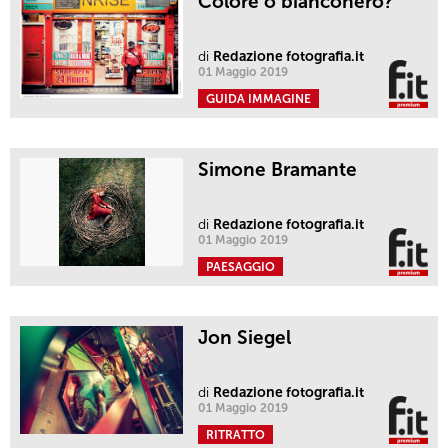
Colore o bianconero?
di
Redazione fotografia.it
01 Maggio 2019
GUIDA IMMAGINE
Simone Bramante
di
Redazione fotografia.it
01 Maggio 2019
PAESAGGIO
Jon Siegel
di
Redazione fotografia.it
01 Maggio 2019
RITRATTO