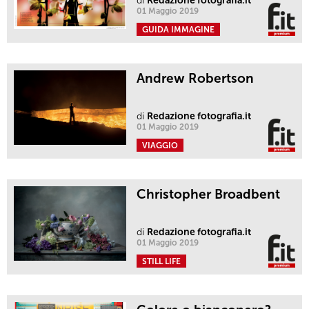
di
Redazione fotografia.it
01 Maggio 2019
GUIDA IMMAGINE
Andrew Robertson
di
Redazione fotografia.it
01 Maggio 2019
VIAGGIO
Christopher Broadbent
di
Redazione fotografia.it
01 Maggio 2019
STILL LIFE