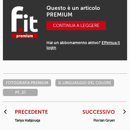
Questo è un articolo
PREMIUM
CONTINUA A LEGGERE
Hai un abbonamento attivo?
Effettua il
login
FOTOGRAFIA PREMIUM
IL LINGUAGGIO DEL COLORE
PF_57
PRECEDENTE
SUCCESSIVO
Tanya Habjouqa
Florian Gruet