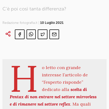
C’è poi così tanta differenza?
Redazione fotografia.it |
10 Luglio 2021
H
o letto con grande
interesse l’articolo de
“l’esperto risponde”
dedicato alla
scelta di
Pentax di non entrare nel settore mirrorless
e di rimanere nel settore reflex
. Ma quali