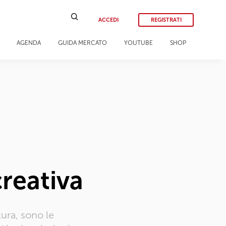
ACCEDI
REGISTRATI
AGENDA
GUIDA MERCATO
YOUTUBE
SHOP
creativa
ura, sono le