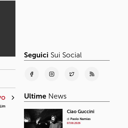
Seguici
Sui Social
Ultime
News
VO
 Lim
Ciao Guccini
di
Paolo Namias
07.08.2026