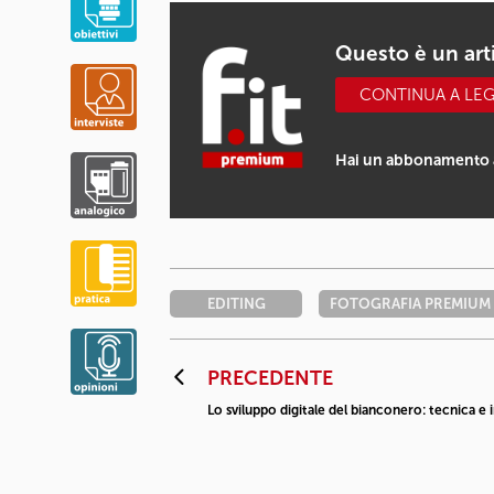
Questo è un ar
CONTINUA A LE
Hai un abbonamento 
EDITING
FOTOGRAFIA PREMIUM
PRECEDENTE
Lo sviluppo digitale del bianconero: tecnica e