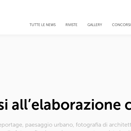
TUTTE LE NEWS
RIVISTE
GALLERY
CONCORSI
si all’elaborazione 
ortage, paesaggio urbano, fotografia di architett