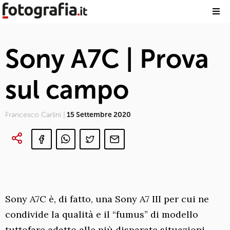
Sony A7C | Prova
sul campo
Francesco Carlini |
15 Settembre 2020
Sony A7C è, di fatto, una Sony A7 III per cui ne
condivide la qualità e il “fumus” di modello
tuttofare adatto alle più disparate situazioni,