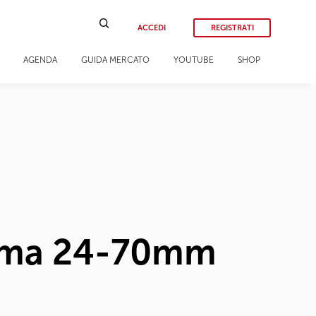
ACCEDI
REGISTRATI
AGENDA
GUIDA MERCATO
YOUTUBE
SHOP
igma 24-70mm