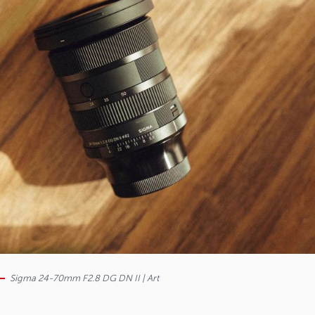
Sigma 24-70mm F2.8 DG DN II | Art