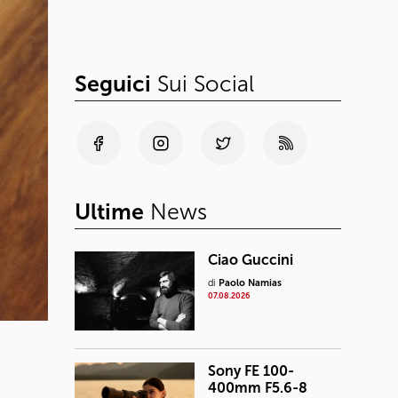
Seguici
Sui Social
Ultime
News
Ciao Guccini
di
Paolo Namias
07.08.2026
Sony FE 100-
400mm F5.6-8