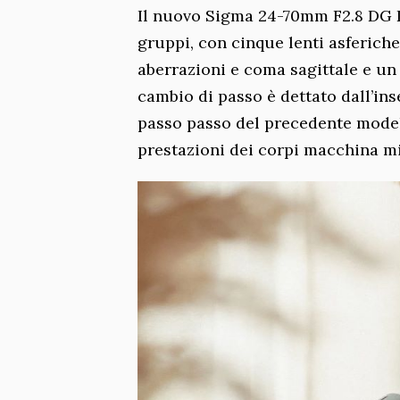
Il nuovo Sigma 24-70mm F2.8 DG DN
gruppi, con cinque lenti asferiche
aberrazioni e coma sagittale e un 
cambio di passo è dettato dall’in
passo passo del precedente model
prestazioni dei corpi macchina mi