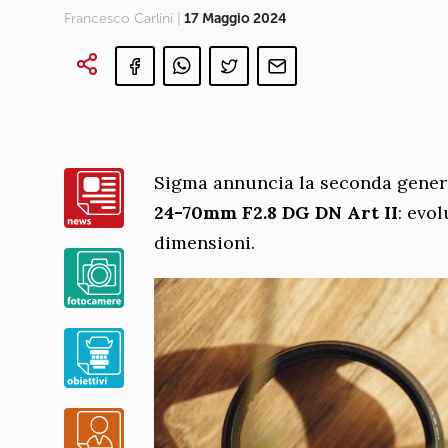
Francesco Carlini |
17 Maggio 2024
Sigma annuncia la seconda generaz
24-70mm F2.8 DG DN Art II
: evo
dimensioni.