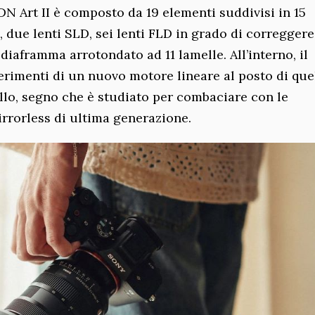
 Art II è composto da 19 elementi suddivisi in 15
, due lenti SLD, sei lenti FLD in grado di correggere
diaframma arrotondato ad 11 lamelle. All’interno, il
serimenti di un nuovo motore lineare al posto di que
lo, segno che è studiato per combaciare con le
rrorless di ultima generazione.