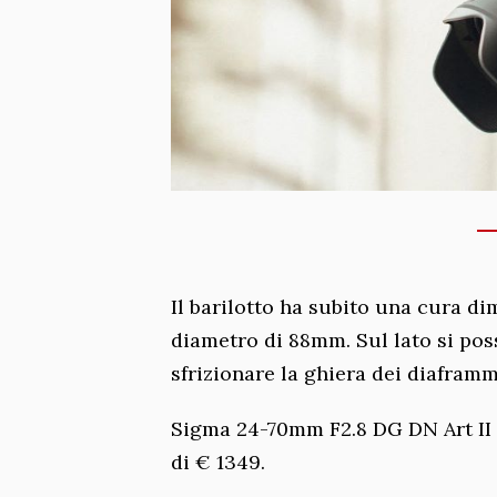
Il barilotto ha subito una cura d
diametro di 88mm. Sul lato si pos
sfrizionare la ghiera dei diaframm
Sigma 24-70mm F2.8 DG DN Art II 
di € 1349.