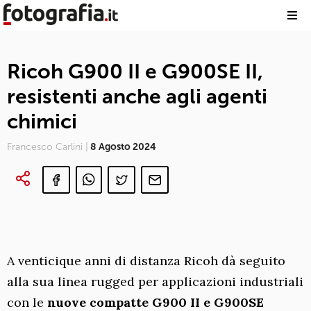
Ricoh G900 II e G900SE II,
resistenti anche agli agenti
chimici
Francesco Carlini |
8 Agosto 2024
A venticique anni di distanza Ricoh dà seguito
alla sua linea rugged per applicazioni industriali
con le
nuove compatte G900 II e G900SE