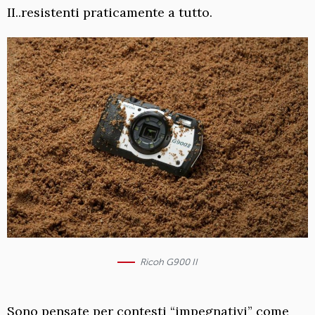
II..resistenti praticamente a tutto.
Ricoh G900 II
Sono pensate per contesti “impegnativi” come