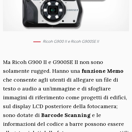
Ricoh G900 II e Ricoh G900SE II
Ma Ricoh G900 II e G900SE II non sono
solamente rugged. Hanno una
funzione Memo
che consente agli utenti di allegare un file di
testo o audio a un’immagine e di sfogliare
immagini di riferimento come progetti di edifici,
sul display LCD posteriore della fotocamera;
sono dotate di
Barcode Scanning
e le
informazioni del codice a barre possono essere