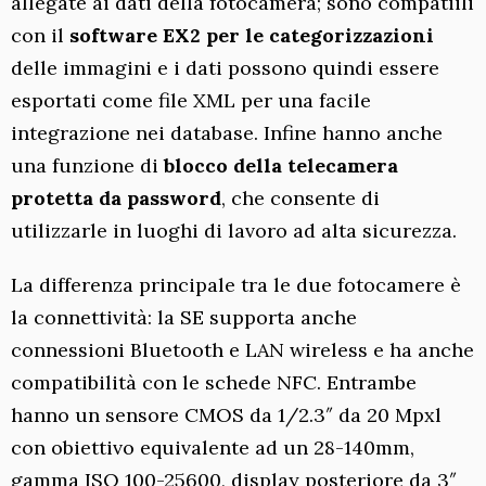
allegate ai dati della fotocamera; sono compatiili
con il
software EX2 per le categorizzazioni
delle immagini e i dati possono quindi essere
esportati come file XML per una facile
integrazione nei database. Infine hanno anche
una funzione di
blocco della telecamera
protetta da password
, che consente di
utilizzarle in luoghi di lavoro ad alta sicurezza.
La differenza principale tra le due fotocamere è
la connettività: la SE supporta anche
connessioni Bluetooth e LAN wireless e ha anche
compatibilità con le schede NFC. Entrambe
hanno un sensore CMOS da 1/2.3″ da 20 Mpxl
con obiettivo equivalente ad un 28-140mm,
gamma ISO 100-25600, display posteriore da 3″