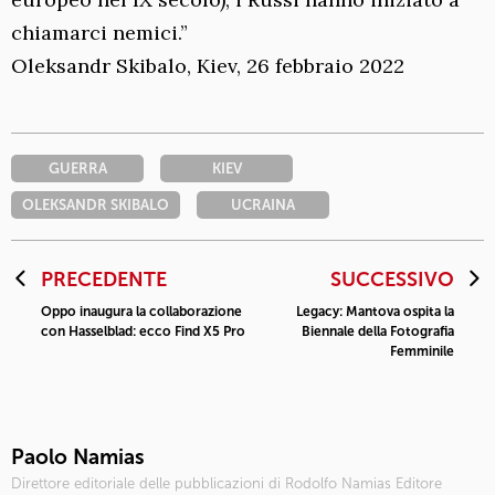
chiamarci nemici.”
Oleksandr Skibalo, Kiev, 26 febbraio 2022
GUERRA
KIEV
OLEKSANDR SKIBALO
UCRAINA
PRECEDENTE
SUCCESSIVO
Oppo inaugura la collaborazione
Legacy: Mantova ospita la
con Hasselblad: ecco Find X5 Pro
Biennale della Fotografia
Femminile
Paolo Namias
Direttore editoriale delle pubblicazioni di Rodolfo Namias Editore