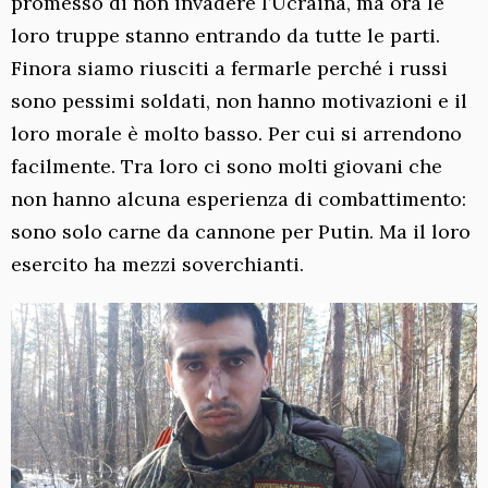
promesso di non invadere l’Ucraina, ma ora le
loro truppe stanno entrando da tutte le parti.
Finora siamo riusciti a fermarle perché i russi
sono pessimi soldati, non hanno motivazioni e il
loro morale è molto basso. Per cui si arrendono
facilmente. Tra loro ci sono molti giovani che
non hanno alcuna esperienza di combattimento:
sono solo carne da cannone per Putin. Ma il loro
esercito ha mezzi soverchianti.