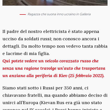
Ragazza che suona inno ucraino in Galleria
Il padre del nostro elettricista è stato appena
ucciso da soldati russi; non conosco ancora i
dettagli. Da molto tempo non vedevo tanta rabbia
e lacrime di mia figlia.
Qui potete vedere un veicolo corazzato russo che
senza una ragione travolge un’auto che trasportava
un anziano alla periferia di Kiev (25 febbraio 2022).
Siamo stati sotto i Russi per 350 anni, ci
chiavavano fratelli, ma quando abbiamo deciso di
unirci all’Europa (Kievan Rus era già uno stato
europeo nel IX secolo), i Russi hanno iniziato a