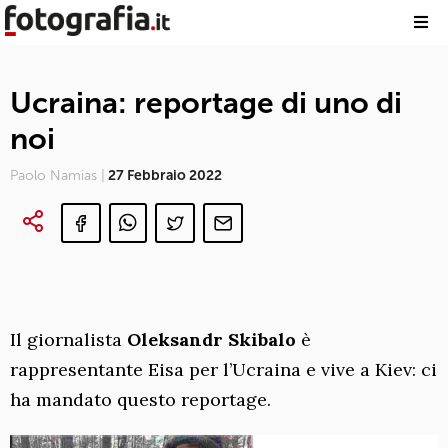
Ucraina: reportage di uno di
noi
Paolo Namias |
27 Febbraio 2022
Il giornalista
Oleksandr Skibalo
è
rappresentante Eisa per l’Ucraina e vive a Kiev: ci
ha mandato questo reportage.