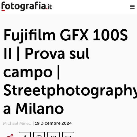
Fujifilm GFX 100S
II | Prova sul
campo |
Streetphotograph
a Milano
Michael Minelli |
19 Dicembre 2024