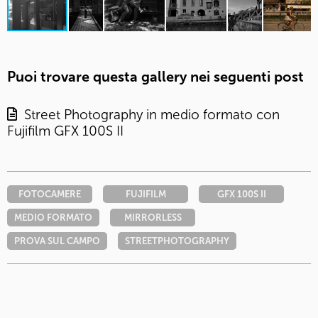
Puoi trovare questa gallery nei seguenti post
Street Photography in medio formato con
Fujifilm GFX 100S II
FOTOCAMERE
FUJIFILM
GFX 100S II
MEDIO FORMATO
MIRRORLESS
PROVA SUL CAMPO
STREETPHOTOGRAPHY