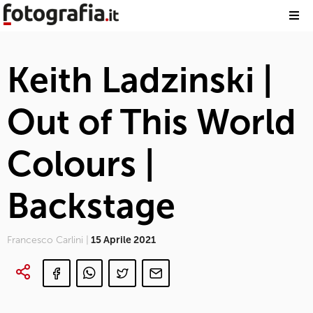
Keith Ladzinski |
Out of This World
Colours |
Backstage
Francesco Carlini |
15 Aprile 2021