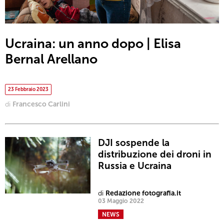
Ucraina: un anno dopo | Elisa
Bernal Arellano
23 Febbraio 2023
di
Francesco Carlini
DJI sospende la
distribuzione dei droni in
Russia e Ucraina
di
Redazione fotografia.it
03 Maggio 2022
NEWS