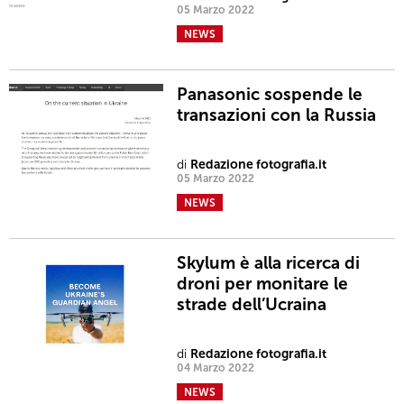
05 Marzo 2022
NEWS
Panasonic sospende le
transazioni con la Russia
di
Redazione fotografia.it
05 Marzo 2022
NEWS
Skylum è alla ricerca di
droni per monitare le
strade dell’Ucraina
di
Redazione fotografia.it
04 Marzo 2022
NEWS