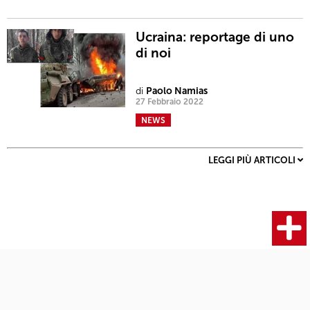
Ucraina: reportage di uno
di noi
di
Paolo Namias
27 Febbraio 2022
NEWS
LEGGI PIÙ ARTICOLI
Fotocamere
Articoli