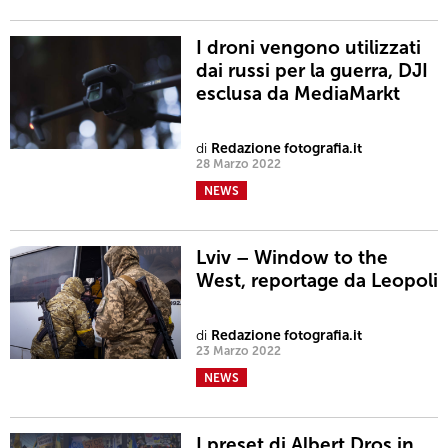
I droni vengono utilizzati
dai russi per la guerra, DJI
esclusa da MediaMarkt
di
Redazione fotografia.it
28 Marzo 2022
NEWS
Lviv – Window to the
West, reportage da Leopoli
di
Redazione fotografia.it
23 Marzo 2022
NEWS
I preset di Albert Dros in