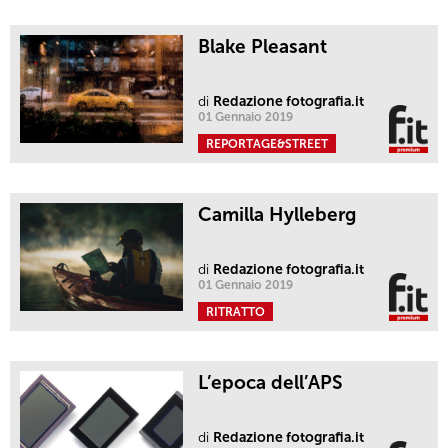
Blake Pleasant
di
Redazione fotografia.it
01 Gennaio 2019
REPORTAGE&STREET
Camilla Hylleberg
di
Redazione fotografia.it
01 Gennaio 2019
RITRATTO
L’epoca dell’APS
di
Redazione fotografia.it