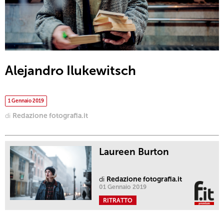
Alejandro Ilukewitsch
1 Gennaio 2019
di
Redazione fotografia.it
Laureen Burton
di
Redazione fotografia.it
01 Gennaio 2019
RITRATTO