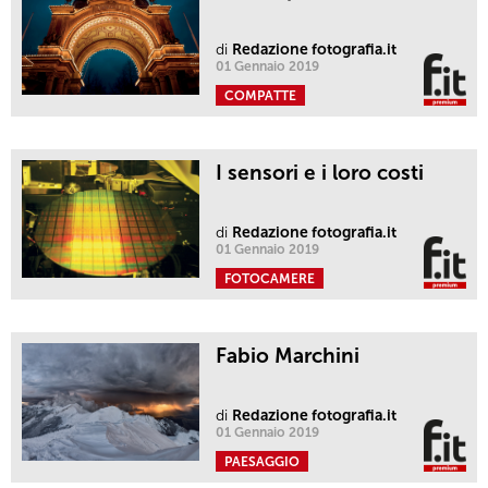
di
Redazione fotografia.it
01 Gennaio 2019
COMPATTE
I sensori e i loro costi
di
Redazione fotografia.it
01 Gennaio 2019
FOTOCAMERE
Fabio Marchini
di
Redazione fotografia.it
01 Gennaio 2019
PAESAGGIO