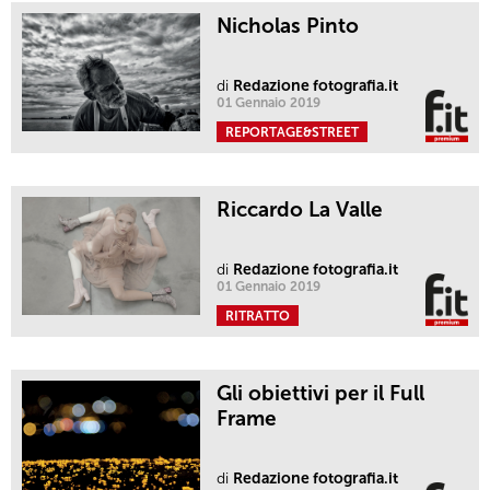
Nicholas Pinto
di
Redazione fotografia.it
01 Gennaio 2019
REPORTAGE&STREET
Riccardo La Valle
di
Redazione fotografia.it
01 Gennaio 2019
RITRATTO
Gli obiettivi per il Full
Frame
di
Redazione fotografia.it