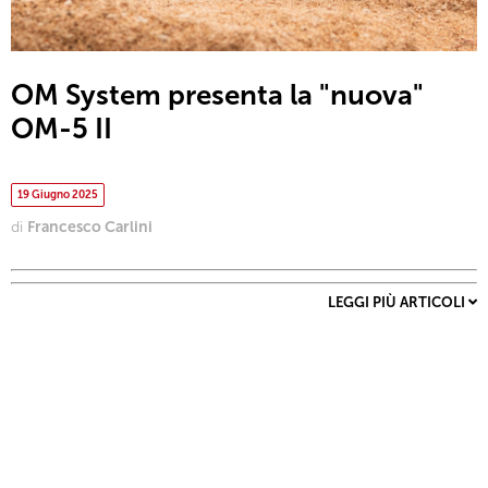
OM System presenta la "nuova"
OM-5 II
19 Giugno 2025
di
Francesco Carlini
LEGGI PIÙ ARTICOLI