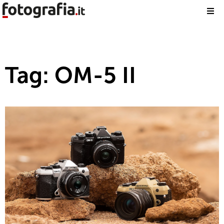
Tag: OM-5 II