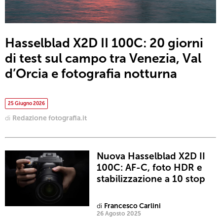
Hasselblad X2D II 100C: 20 giorni
di test sul campo tra Venezia, Val
d’Orcia e fotografia notturna
25 Giugno 2026
di
Redazione fotografia.it
Nuova Hasselblad X2D II
100C: AF-C, foto HDR e
stabilizzazione a 10 stop
di
Francesco Carlini
26 Agosto 2025