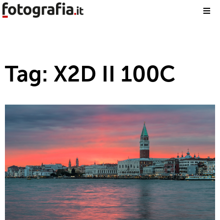
Tag: X2D II 100C