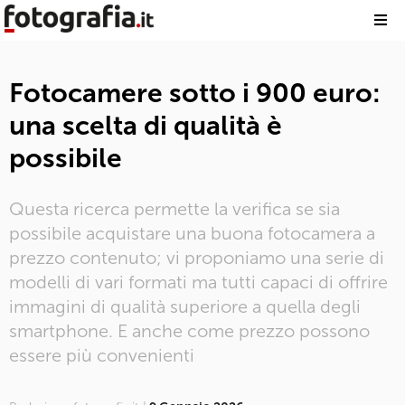
Fotocamere sotto i 900 euro:
una scelta di qualità è
possibile
Questa ricerca permette la verifica se sia
possibile acquistare una buona fotocamera a
prezzo contenuto; vi proponiamo una serie di
modelli di vari formati ma tutti capaci di offrire
immagini di qualità superiore a quella degli
smartphone. E anche come prezzo possono
essere più convenienti