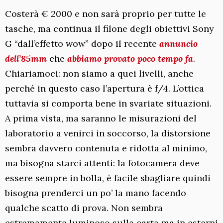
Costerà € 2000 e non sarà proprio per tutte le
tasche, ma continua il filone degli obiettivi Sony
G “dall’effetto wow” dopo il recente
annuncio
dell’85mm
che
abbiamo provato poco tempo fa
.
Chiariamoci: non siamo a quei livelli, anche
perché in questo caso l’apertura è f/4. L’ottica
tuttavia si comporta bene in svariate situazioni.
A prima vista, ma saranno le misurazioni del
laboratorio a venirci in soccorso, la distorsione
sembra davvero contenuta e ridotta al minimo,
ma bisogna starci attenti: la fotocamera deve
essere sempre in bolla, è facile sbagliare quindi
bisogna prenderci un po’ la mano facendo
qualche scatto di prova. Non sembra
estremamente luminoso sulla carta ma in esterni