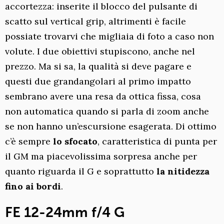
accortezza: inserite il blocco del pulsante di
scatto sul vertical grip, altrimenti è facile
possiate trovarvi che migliaia di foto a caso non
volute. I due obiettivi stupiscono, anche nel
prezzo. Ma si sa, la qualità si deve pagare e
questi due grandangolari al primo impatto
sembrano avere una resa da ottica fissa, cosa
non automatica quando si parla di zoom anche
se non hanno un’escursione esagerata. Di ottimo
c’è sempre
lo sfocato
, caratteristica di punta per
il GM ma piacevolissima sorpresa anche per
quanto riguarda il G e soprattutto
la nitidezza
fino ai bordi
.
FE 12-24mm f/4 G