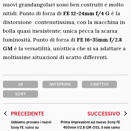
nuovi grandangolari sono ben costruiti e molto
nitidi. Punto di forza di
FE 12-24mm f/4 G
è la
distorsione contenutissima, con la macchina in
bolla quasi inesistente; unica pecca la scarsa
luminosità. Punto di forza di
FE 16-35mm f/2.8
GM
è la versatilità, un’ottica che si sa adattare a
moltissime situazioni di scatto differenti.
A9
ANTEPRIMA
OBIETTIVI
SONY
PRECEDENTE
SUCCESSIVO
Abbiamo provato i nuovi
Prime impressioni sul nuovo Sony FE
Sony FE: tutto su
400mm f/2.8 GM OSS, il tele tanto