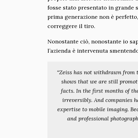
fosse stato presentato in grande 
prima generazione non è perfetto, 
correggere il tiro.
Nonostante ciò, nonostante io sap
l’azienda è intervenuta smentend
“Zeiss has not withdrawn from t
shows that we are still promot
facts. In the first months of t
irreversibly. And companies h
expertise to mobile imaging. Bec
and professional photograph