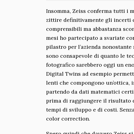
Insomma, Zeiss conferma tutti i 
zittire definitivamente gli incert
comprensibili ma abbastanza sconta
mesi ho partecipato a svariate co
pilastro per l’azienda nonostante
sono consapevole di quanto le te
fotografico sarebbero oggi un enor
Digital Twins ad esempio permett
lenti che compongono un’ottica, i
partendo da dati matematici certi.
prima di raggiungere il risultato
tempi di sviluppo e di costi. Senz
color correction.
Spero quindi che davvero Zeiss si