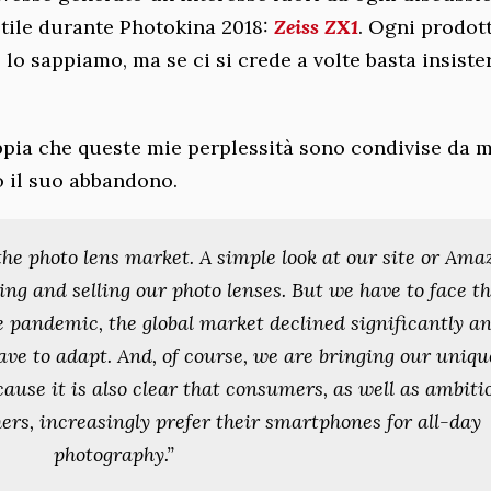
stile durante Photokina 2018:
Zeiss ZX1
. Ogni prodot
lo sappiamo, ma se ci si crede a volte basta insiste
pia che queste mie perplessità sono condivise da m
o il suo abbandono.
he photo lens market. A simple look at our site or Ama
ing and selling our photo lenses. But we have to face t
he pandemic, the global market declined significantly a
ave to adapt. And, of course, we are bringing our uniqu
ause it is also clear that consumers, as well as ambiti
ers, increasingly prefer their smartphones for all-day
photography.”