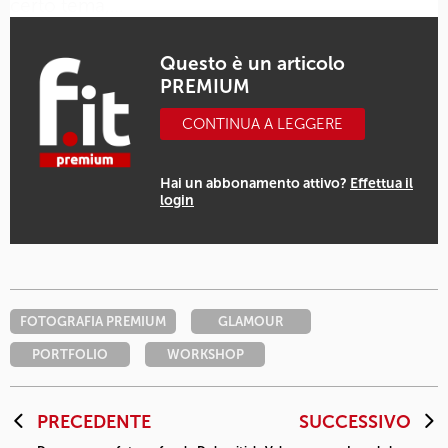
certo tema,…
Questo è un articolo
PREMIUM
CONTINUA A LEGGERE
Hai un abbonamento attivo?
Effettua il
login
FOTOGRAFIA PREMIUM
GLAMOUR
PORTFOLIO
WORKSHOP
PRECEDENTE
SUCCESSIVO