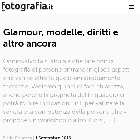
Glamour, modelle, diritti e
altro ancora
Ogniqualvolta si abbia a che fare con la
fotografia di persone entrano in gioco aspetti
che vanno oltre le questioni strettamente
tecniche. Vediamo quindi di fare chiarezza,
anche perché la proprietà del linguaggio vi
potrà fornire indicazioni utili per valutare la
serietà e la competenza della persona che vi
propone un workshop o altro. Corsi, […]
Dario Bonazza |
1 Settembre 2019